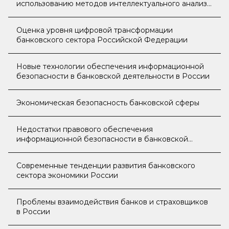
использованию методов интеллектуального анализа
данных для инструмента снижения риска и
информационной безопасности кредитных
Оценка уровня цифровой трансформации
организаций
банковского сектора Российской Федерации
Новые технологии обеспечения информационной
безопасности в банковской деятельности в России
Экономическая безопасность банковской сферы
Недостатки правового обеспечения
информационной безопасности в банковской
сфере в Российской Федерации
Современные тенденции развития банковского
сектора экономики России
Проблемы взаимодействия банков и страховщиков
в России