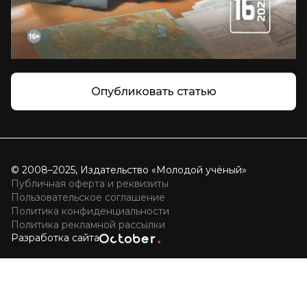
Опубликовать статью
© 2008–2025, Издательство «Молодой учёный»
Публичная оферта и реквизиты
Пользовательское соглашение
Политика конфиденциальности
Политика рекламной рассылки
Разработка сайта