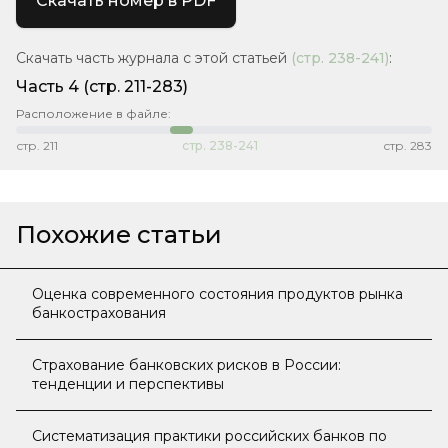
Скачать номер в PDF
Скачать часть журнала с этой статьей
(стр.
238-241
)
:
Часть 4
(стр. 211-283)
Расположение в файле:
стр.
211
стр.
238-241
стр.
283
Похожие статьи
Оценка современного состояния продуктов рынка
банкострахования
Страхование банковских рисков в России:
тенденции и перспективы
Систематизация практики российских банков по