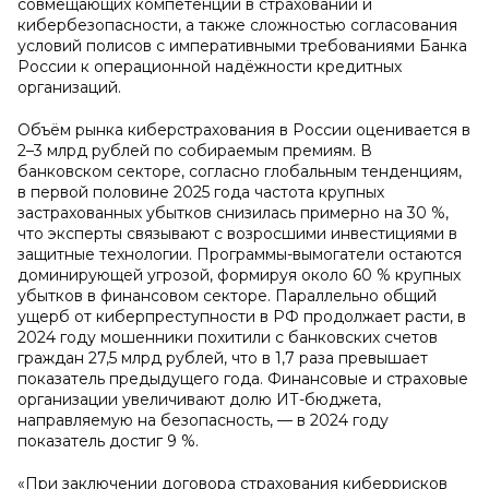
совмещающих компетенции в страховании и
кибербезопасности, а также сложностью согласования
условий полисов с императивными требованиями Банка
России к операционной надёжности кредитных
организаций.
Объём рынка киберстрахования в России оценивается в
2–3 млрд рублей по собираемым премиям. В
банковском секторе, согласно глобальным тенденциям,
в первой половине 2025 года частота крупных
застрахованных убытков снизилась примерно на 30 %,
что эксперты связывают с возросшими инвестициями в
защитные технологии. Программы-вымогатели остаются
доминирующей угрозой, формируя около 60 % крупных
убытков в финансовом секторе. Параллельно общий
ущерб от киберпреступности в РФ продолжает расти, в
2024 году мошенники похитили с банковских счетов
граждан 27,5 млрд рублей, что в 1,7 раза превышает
показатель предыдущего года. Финансовые и страховые
организации увеличивают долю ИТ-бюджета,
направляемую на безопасность, — в 2024 году
показатель достиг 9 %.
«При заключении договора страхования киберрисков