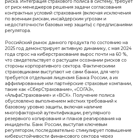
риска. Интеграция страхового полиса в систему, требует
от риск-менеджеров решения задачи согласования
контрактных условий страхования (включая исключения
по военным рискам, инсайдерским угрозам и
недостаточности базовых мер защиты) с предписаниями
регулятора.
Российский рынок данного продукта по состоянию на
2025 год демонстрирует активную динамику, с мая 2024
года спрос на киберстрахование вырос почти на 60 %,
что свидетельствует о растущем осознании рисков со
стороны корпоративного сектора. Фактическими
страховщиками выступают не сами банки, для чего
требуется отдельная лицензия Банка России, а их
аффилированные или партнёрские страховые компании,
такие как «СберСтрахование», «СОГАЗ»,
«АльфаСтрахование» и «ВСК». Получение полиса
обусловлено выполнением жёстких требований к
базовому уровню защиты, включая наличие
многофакторной аутентификации, регулярного
резервного копирования и планов реагирования на
инциденты. Банк России, выступая ключевым
регулятором, последовательно стимулирует повышение
киберустойчивости финансового сектора через