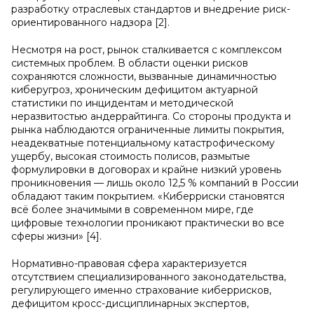
разработку отраслевых стандартов и внедрение риск-
ориентированного надзора [2].
Несмотря на рост, рынок сталкивается с комплексом
системных проблем. В области оценки рисков
сохраняются сложности, вызванные динамичностью
киберугроз, хроническим дефицитом актуарной
статистики по инцидентам и методической
неразвитостью андеррайтинга. Со стороны продукта и
рынка наблюдаются ограниченные лимиты покрытия,
неадекватные потенциальному катастрофическому
ущербу, высокая стоимость полисов, размытые
формулировки в договорах и крайне низкий уровень
проникновения — лишь около 12,5 % компаний в России
обладают таким покрытием. «Киберриски становятся
всё более значимыми в современном мире, где
цифровые технологии проникают практически во все
сферы жизни» [4].
Нормативно-правовая сфера характеризуется
отсутствием специализированного законодательства,
регулирующего именно страхование киберрисков,
дефицитом кросс-дисциплинарных экспертов,