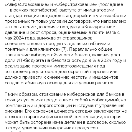
«АльфаСтрахование» и «СберСтрахование» (последнее
— в рамках партнёрства), выступают инициаторами
стандартизации подходов к андеррайтингу и выработки
прозрачных типовых условий договоров, что направлено
на повышение доверия к продукту. «Конкурентное
давление и рост спроса, оцениваемый в почти 60 % с
мая 2024 года, вынуждают страховщиков
совершенствовать продукты, делая их гибкими и
понятными для клиентов» [7]. Параллельно общее
повышение киберустойчивости банков, включая рост
доли ИТ-бюджета на безопасность до 9 % в 2024 году и
реализацию программ импортозамещения под
контролем регулятора, в долгосрочной перспективе
должно привести к снижению частоты и инцидентов,
создав стабильную основу для актуарных расчётов.
Таким образом, страхование киберрисков для банков в
текущих условиях представляет собой необходимый, но
комплексный и дорогостоящий инструмент управления
рисками. Его основная ценность сегодня заключается не
столько в гарантии финансовой компенсации, которая
может быть оспорена из-за деталей в договоре, сколько
в структурировании внутренних процессов