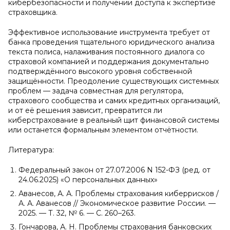
кибербезопасности и получении доступа к экспертизе
страховщика.
Эффективное использование инструмента требует от
банка проведения тщательного юридического анализа
текста полиса, налаживания постоянного диалога со
страховой компанией и поддержания документально
подтверждённого высокого уровня собственной
защищённости. Преодоление существующих системных
проблем — задача совместная для регулятора,
страхового сообщества и самих кредитных организаций,
и от её решения зависит, превратится ли
киберстрахование в реальный щит финансовой системы
или останется формальным элементом отчётности.
Литература:
Федеральный закон от 27.07.2006 N 152-ФЗ (ред. от
24.06.2025) «О персональных данных»
Аванесов, А. А. Проблемы страхования киберрисков /
А. А. Аванесов // Экономическое развитие России. —
2025. — Т. 32, № 6. — С. 260–263.
Гончарова, А. Н. Проблемы страхования банковских