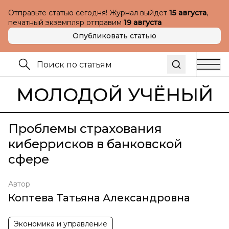
Отправьте статью сегодня! Журнал выйдет
15 августа
,
печатный экземпляр отправим
19 августа
Опубликовать статью
МОЛОДОЙ УЧЁНЫЙ
Проблемы страхования
киберрисков в банковской
сфере
Автор
Коптева Татьяна Александровна
Экономика и управление