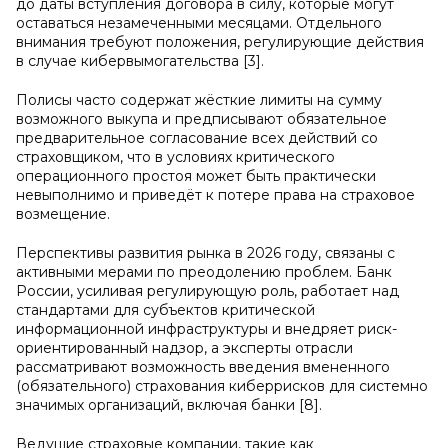
до даты вступления договора в силу, которые могут
оставаться незамеченными месяцами. Отдельного
внимания требуют положения, регулирующие действия
в случае кибервымогательства [3].
Полисы часто содержат жёсткие лимиты на сумму
возможного выкупа и предписывают обязательное
предварительное согласование всех действий со
страховщиком, что в условиях критического
операционного простоя может быть практически
невыполнимо и приведёт к потере права на страховое
возмещение.
Перспективы развития рынка в 2026 году, связаны с
активными мерами по преодолению проблем. Банк
России, усиливая регулирующую роль, работает над
стандартами для субъектов критической
информационной инфраструктуры и внедряет риск-
ориентированный надзор, а эксперты отрасли
рассматривают возможность введения вмененного
(обязательного) страхования киберрисков для системно
значимых организаций, включая банки [8].
Ведущие страховые компании, такие как