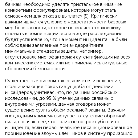
банкам необходимо уделять пристальное внимание
конкретным формулировкам, которые могут стать
основанием для отказа в выплате» [5]. Критически
важным является условие о недостаточности базовых
мер безопасности, которое позволяет страховщику
отказать в компенсации, если в ходе расследования
будет установлено, что на момент инцидента не были
соблюдены заявленные при андеррайтинге
минимальные стандарты защиты, например,
отсутствовала многофакторная аутентификация на всех
критических системах или не применялись актуальные
обновления безопасности.
Существенным риском также является исключение,
ограничивающее покрытие ущерба от действий
инсайдеров, учитывая, что, по данным российских
исследований, до 95 % утечек данных связаны с
внутренними угрозами, данная оговорка может
существенно сузить объём реальной защиты. Важным
«подводным камнем» выступает отсутствие обратной
силы, означающее, что полис не покроет убытки от
инцидента, если первоначальное несанкционированное
проникновение злоумышленников в систему произошло