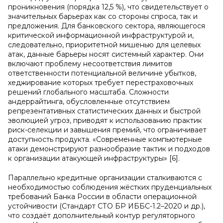
проникновения (порядка 12,5 %), что свидетельствует о
значительных барьерах как со стороны спроса, так и
предложения. Для банковского сектора, являющегося
критической информационной инфраструктурой и,
следовательно, приоритетной мишенью для целевых
атак, данные барьеры носят системный характер. Они
включают проблему несоответствия лимитов
ответственности потенциальной величине убытков,
хеджирование которых требует перестраховочных
решений глобального масштаба. Сложности
андеррайтинга, обусловленные отсутствием
репрезентативных статистических данных и быстрой
эволюцией угроз, приводят к использованию практик
риск-селекции и завышения премий, что ограничивает
доступность продукта. «Современные компьютерные
атаки демонстрируют разнообразие тактик и подходов
к организации атакующей инфраструктуры» [6].
Параллельно кредитные организации сталкиваются с
необходимостью соблюдения жёстких пруденциальных
требований Банка России в области операционной
устойчивости (Стандарт СТО БР ИББС-1.2–2020 и др.),
что создаёт дополнительный контур регуляторного