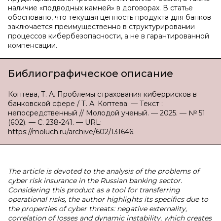
наличие «подводных камней» в договорах. В статье
обосновано, что текущая ценность продукта для банков
заключается преимущественно в структурировании
процессов кибербезопасности, а не в гарантированной
компенсации.
Библиографическое описание
Коптева, Т. А. Проблемы страхования киберрисков в
банковской сфере / Т. А. Коптева. — Текст :
непосредственный // Молодой ученый. — 2025. — № 51
(602). — С. 238-241. — URL:
https://moluch.ru/archive/602/131646.
The article is devoted to the analysis of the problems of
cyber risk insurance in the Russian banking sector.
Considering this product as a tool for transferring
operational risks, the author highlights its specifics due to
the properties of cyber threats: negative externality,
correlation of losses and dynamic instability, which creates