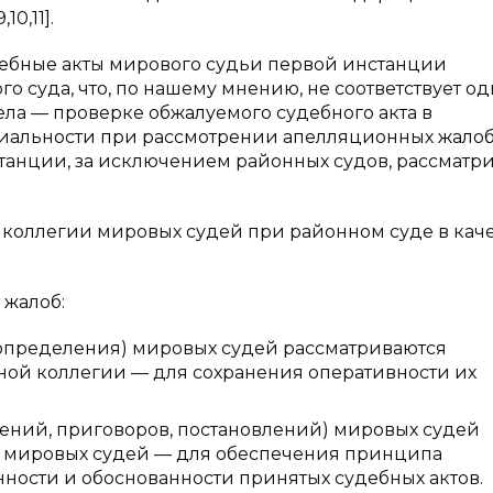
0,11].
удебные акты мирового судьи первой инстанции
 суда, что, по нашему мнению, не соответствует о
ла — проверке обжалуемого судебного акта в
гиальности при рассмотрении апелляционных жало
станции, за исключением районных судов, рассматр
коллегии мировых судей при районном суде в кач
жалоб:
определения) мировых судей рассматриваются
ной коллегии — для сохранения оперативности их
шений, приговоров, постановлений) мировых судей
и мировых судей — для обеспечения принципа
нности и обоснованности принятых судебных актов.