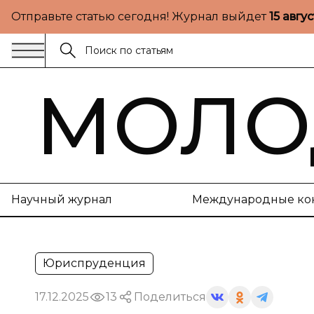
Отправьте статью сегодня! Журнал выйдет
15 авгу
МОЛО
Научный журнал
Международные ко
Юриспруденция
17.12.2025
13
Поделиться