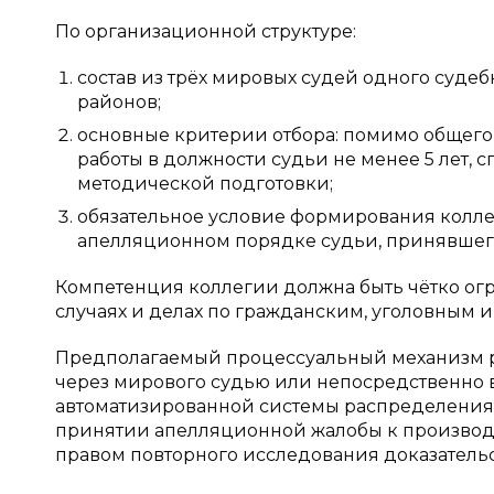
По организационной структуре:
состав из трёх мировых судей одного суде
районов;
основные критерии отбора: помимо общего
работы в должности судьи не менее 5 лет,
методической подготовки;
обязательное условие формирования коллег
апелляционном порядке судьи, принявшег
Компетенция коллегии должна быть чётко ог
случаях и делах по гражданским, уголовным 
Предполагаемый процессуальный механизм р
через мирового судью или непосредственно
автоматизированной системы распределения 
принятии апелляционной жалобы к производ
правом повторного исследования доказатель