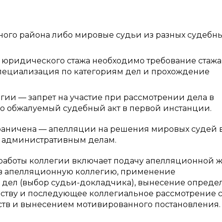
бного района либо мировые судьи из разных судебн
 юридического стажа необходимо требование стажа
 специализация по категориям дел и прохождение
ии — запрет на участие при рассмотрении дела в
о обжалуемый судебный акт в первой инстанции.
раничена — апелляции на решения мировых судей 
и административным делам.
аботы коллегии включает подачу апелляционной 
 в апелляционную коллегию, применение
дел (выбор судьи-докладчика), вынесение опреде
ству и последующее коллегиальное рассмотрение 
ств и вынесением мотивированного постановления.