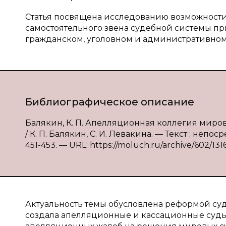
Статья посвящена исследованию возможност
самостоятельного звена судебной системы пр
гражданском, уголовном и административном
Библиографическое описание
Балякин, К. П. Апелляционная коллегия миро
/ К. П. Балякин, С. И. Левакина. — Текст : непо
451-453. — URL: https://moluch.ru/archive/602/131
Актуальность темы обусловлена реформой су
создала апелляционные и кассационные суд