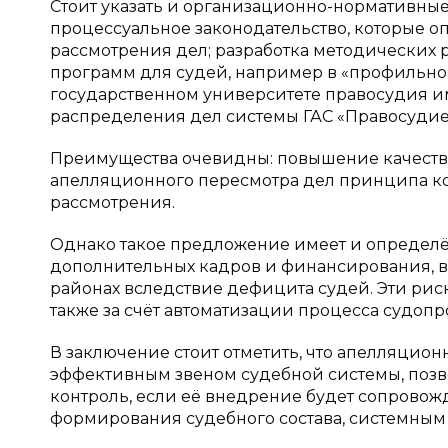
Стоит указать и организационно-нормативные 
процессуальное законодательство, которые оп
рассмотрения дел; разработка методических
программ для судей, например в «профильн
государственном университете правосудия им
распределения дел системы ГАС «Правосуди
Преимущества очевидны: повышение качества
апелляционного пересмотра дел принципа ко
рассмотрения.
Однако такое предложение имеет и определ
дополнительных кадров и финансирования, 
районах вследствие дефицита судей. Эти риск
также за счёт автоматизации процесса судоп
В заключение стоит отметить, что апелляцио
эффективным звеном судебной системы, позв
контроль, если её внедрение будет сопрово
формирования судебного состава, системным