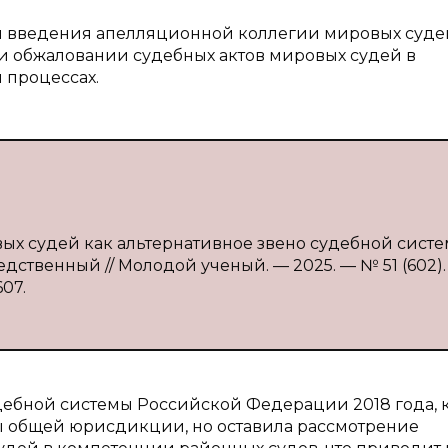
и введения апелляционной коллегии мировых суде
и обжаловании судебных актов мировых судей в
 процессах.
вых судей как альтернативное звено судебной сист
средственный // Молодой ученый. — 2025. — № 51 (602).
607.
дебной системы Российской Федерации 2018 года, 
ы общей юрисдикции, но оставила рассмотрение