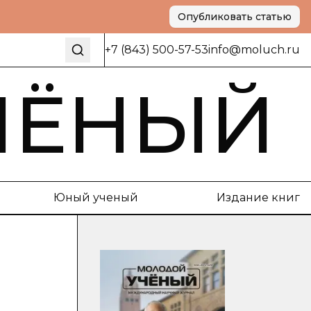
Опубликовать статью
+7 (843) 500-57-53
info@moluch.ru
ЧЁНЫЙ
Юный ученый
Издание книг