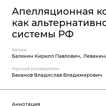
Апелляционная к
как альтернативн
системы РФ
Авторы
Балякин Кирилл Павлович
,
Левакин
Научный руководитель
Баканов Владислав Владимирович
Аннотация