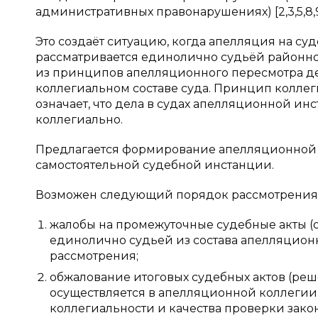
административных правонарушениях) [2,3,5,8,9,1
Это создаёт ситуацию, когда апелляция на с
рассматривается единолично судьёй районного
из принципов апелляционного пересмотра де
коллегиальном составе суда. Принцип колле
означает, что дела в судах апелляционной ин
коллегиально.
Предлагается формирование апелляционной 
самостоятельной судебной инстанции.
Возможен следующий порядок рассмотрения 
жалобы на промежуточные судебные акты (
единолично судьей из состава апелляцион
рассмотрения;
обжалование итоговых судебных актов (ре
осуществляется в апелляционной коллеги
коллегиальности и качества проверки зако