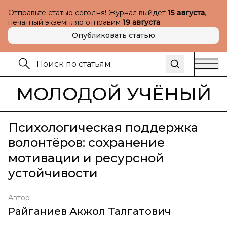
Отправьте статью сегодня! Журнал выйдет
15 августа
,
печатный экземпляр отправим
19 августа
Опубликовать статью
МОЛОДОЙ УЧЁНЫЙ
Психологическая поддержка
волонтёров: сохранение
мотивации и ресурсной
устойчивости
Автор
Райганиев Акжол Талгатович