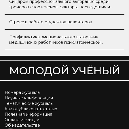
Синдром профессионального выгорания среди
тренеров спортсменов: факторы, последствия и
пути профилактики
Стресс в работе студентов-волонтеров
Профилактика эмоционального выгорания
медицинских работников психиатрической
больницы
МОЛОДОЙ УЧЁНЫЙ
Номера журнала
Научные конференции
Тематические журналы
Как опубликовать статью
Полезная информация
Оплата и скидки
Об издательстве