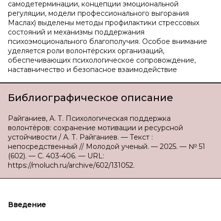
самодетерминации, концепции эмоциональной
регуляции, модели профессионального выгорания
Маслах) выделены методы профилактики стрессовых
состояний и механизмы поддержания
психоэмоционального благополучия. Особое внимание
уделяется роли волонтёрских организаций,
обеспечивающих психологическое сопровождение,
наставничество и безопасное взаимодействие
Библиографическое описание
Райганиев, А. Т. Психологическая поддержка
волонтёров: сохранение мотивации и ресурсной
устойчивости / А. Т. Райганиев. — Текст :
непосредственный // Молодой ученый. — 2025. — № 51
(602). — С. 403-406. — URL:
https://moluch.ru/archive/602/131052.
Введение