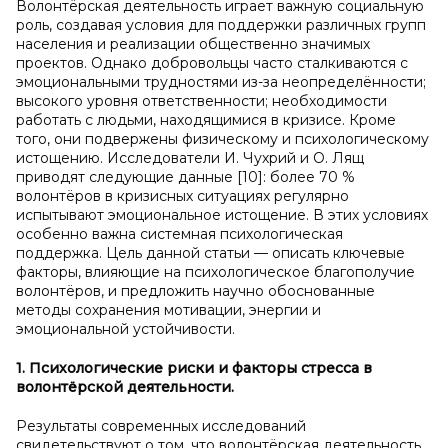
Волонтёрская деятельность играет важную социальную
роль, создавая условия для поддержки различных групп
населения и реализации общественно значимых
проектов. Однако добровольцы часто сталкиваются с
эмоциональными трудностями из-за неопределённости;
высокого уровня ответственности; необходимости
работать с людьми, находящимися в кризисе. Кроме
того, они подвержены физическому и психологическому
истощению. Исследователи И. Чухрий и О. Лящ
приводят следующие данные [10]: более 70 %
волонтёров в кризисных ситуациях регулярно
испытывают эмоциональное истощение. В этих условиях
особенно важна системная психологическая
поддержка. Цель данной статьи — описать ключевые
факторы, влияющие на психологическое благополучие
волонтёров, и предложить научно обоснованные
методы сохранения мотивации, энергии и
эмоциональной устойчивости.
1. Психологические риски и
факторы стресса в
волонтёрской деятельности.
Результаты современных исследований
свидетельствуют о том, что волонтёрская деятельность