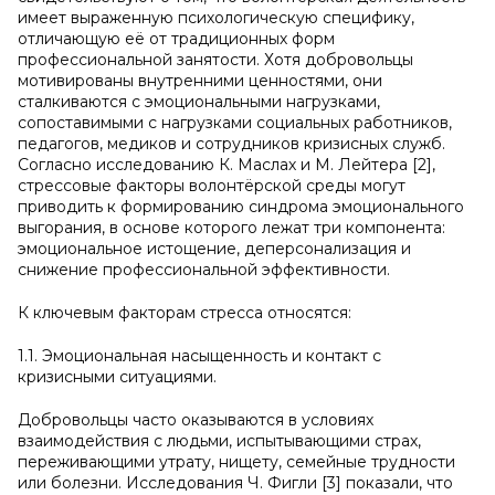
имеет выраженную психологическую специфику,
отличающую её от традиционных форм
профессиональной занятости. Хотя добровольцы
мотивированы внутренними ценностями, они
сталкиваются с эмоциональными нагрузками,
сопоставимыми с нагрузками социальных работников,
педагогов, медиков и сотрудников кризисных служб.
Согласно исследованию К. Маслах и М. Лейтера [2],
стрессовые факторы волонтёрской среды могут
приводить к формированию синдрома эмоционального
выгорания, в основе которого лежат три компонента:
эмоциональное истощение, деперсонализация и
снижение профессиональной эффективности.
К ключевым факторам стресса относятся:
1.1. Эмоциональная насыщенность и контакт с
кризисными ситуациями.
Добровольцы часто оказываются в условиях
взаимодействия с людьми, испытывающими страх,
переживающими утрату, нищету, семейные трудности
или болезни. Исследования Ч. Фигли [3] показали, что