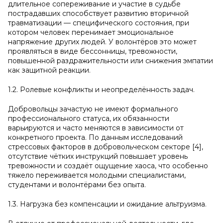
длительное сопереживание и участие в судьбе
пострадавших способствует развитию вторичной
травматизации — специфического состояния, при
котором человек перенимает эмоциональное
напряжение других людей. У волонтёров это может
проявляться в виде бессонницы, тревожности,
повышенной раздражительности или снижения эмпатии
как защитной реакции.
1.2. Ролевые конфликты и неопределённость задач.
Добровольцы зачастую не имеют формального
профессионального статуса, их обязанности
варьируются и часто меняются в зависимости от
конкретного проекта. По данным исследований
стрессовых факторов в добровольческом секторе [4],
отсутствие чётких инструкций повышает уровень
тревожности и создаёт ощущение хаоса, что особенно
тяжело переживается молодыми специалистами,
студентами и волонтёрами без опыта.
1.3. Нагрузка без компенсации и ожидание альтруизма.