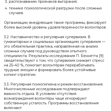
распознаванию признаков выгорания;
технике психологической разгрузки после сложных
случаев.
Организации, внедряющие такие программы, фиксируют
более высокий уровень удовлетворённости волонтёров.
3.2. Наставничество и регулярная супервизия. В
гуманитарных и социальных организациях супервизия —
это обязательная практика, направленная на анализ
сложных случаев под руководством опытного
специалиста. Результаты исследования П. Беннетта [9]
свидетельствуют о том, что супервизия снижает стресс
на 25–40 %, помогает волонтёрам перерабатывать
трудные эмоции и формировать более устойчивые
копинг-стратегии.
3.3. Регулярная психогигиена и режим восстановления.
Многочисленные исследования подтверждают
важность отдыха. В условиях отсутствия
вознаграждения волонтёры чаще игнорируют
собственную усталость. Программы восстановления
включают: