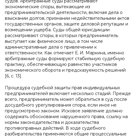
судов. Арбитражные суды рассматривают
экономические споры, вытекающие из
предпринимательской деятельности, включая дела о
взыскании долгов, признании недействительными актов
государственных органов, защите деловой репутации и
возмещении ущерба. Суды общей юрисдикции
рассматривают споры, в которых предприниматель
выступает как физическое лицо, в том числе
административные дела о привлечении к
ответственности. Как отмечает Е. И. Маркина, именно
арбитражные суды формируют стабильную судебную
практику, обеспечивающую равенство участников
экономического оборота и предсказуемость решений
[6, с. 13].
Процедура судебной защиты прав индивидуальных
предпринимателей включает несколько стадий. Прежде
всего, предприниматель может обратиться в суд после
досудебного урегулирования спора, если иное не
предусмотрено законом. Исковое заявление должно
содержать обоснование нарушенного права, ссылку на
нормы законодательства и доказательства
противоправных действий. В ходе судебного
разбирательства применяются общие процессуальные