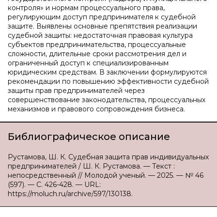
контроля» и нормам процессуального права,
регулирующим доступ предпринимателя к судебной
защите. Выявлены основные препятствия реализации
судебной защиты: недостаточная правовая культура
субъектов предпринимательства, процессуальные
сложности, длительные сроки рассмотрения дел и
ограниченный доступ к специализированным
юридическим средствам. В заключении формулируются
рекомендации по повышению эффективности судебной
защиты прав предпринимателей через
совершенствование законодательства, процессуальных
механизмов и правового сопровождения бизнеса.
Библиографическое описание
Рустамова, Ш. К. Судебная защита прав индивидуальных
предпринимателей / Ш. К. Рустамова. — Текст :
непосредственный // Молодой ученый. — 2025. — № 46
(597). — С. 426-428. — URL:
https://moluch.ru/archive/597/130138.