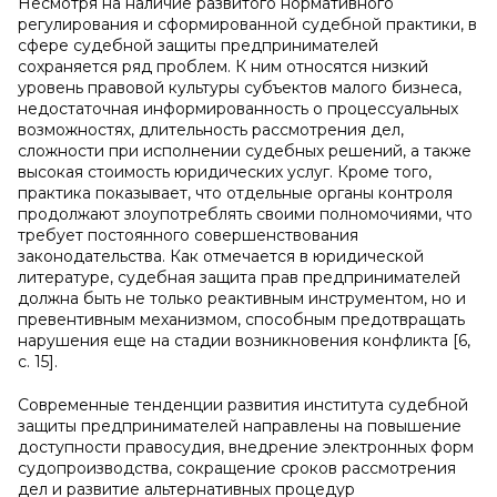
Несмотря на наличие развитого нормативного
регулирования и сформированной судебной практики, в
сфере судебной защиты предпринимателей
сохраняется ряд проблем. К ним относятся низкий
уровень правовой культуры субъектов малого бизнеса,
недостаточная информированность о процессуальных
возможностях, длительность рассмотрения дел,
сложности при исполнении судебных решений, а также
высокая стоимость юридических услуг. Кроме того,
практика показывает, что отдельные органы контроля
продолжают злоупотреблять своими полномочиями, что
требует постоянного совершенствования
законодательства. Как отмечается в юридической
литературе, судебная защита прав предпринимателей
должна быть не только реактивным инструментом, но и
превентивным механизмом, способным предотвращать
нарушения еще на стадии возникновения конфликта [6,
с. 15].
Современные тенденции развития института судебной
защиты предпринимателей направлены на повышение
доступности правосудия, внедрение электронных форм
судопроизводства, сокращение сроков рассмотрения
дел и развитие альтернативных процедур