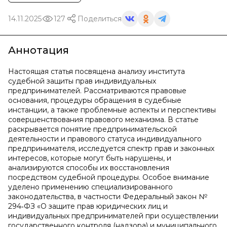
14.11.2025
127
Поделиться
Аннотация
Настоящая статья посвящена анализу института
судебной защиты прав индивидуальных
предпринимателей. Рассматриваются правовые
основания, процедуры обращения в судебные
инстанции, а также проблемные аспекты и перспективы
совершенствования правового механизма. В статье
раскрывается понятие предпринимательской
деятельности и правового статуса индивидуального
предпринимателя, исследуется спектр прав и законных
интересов, которые могут быть нарушены, и
анализируются способы их восстановления
посредством судебной процедуры. Особое внимание
уделено применению специализированного
законодательства, в частности Федеральный закон №
294‑ФЗ «О защите прав юридических лиц и
индивидуальных предпринимателей при осуществлении
государственного контроля (надзора) и муниципального