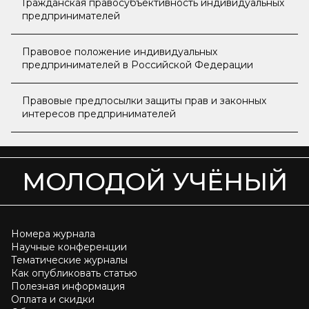
Гражданская правосубъективность индивидуальных
предпринимателей
Правовое положение индивидуальных
предпринимателей в Российской Федерации
Правовые предпосылки защиты прав и законных
интересов предпринимателей
МОЛОДОЙ УЧЁНЫЙ
Номера журнала
Научные конференции
Тематические журналы
Как опубликовать статью
Полезная информация
Оплата и скидки