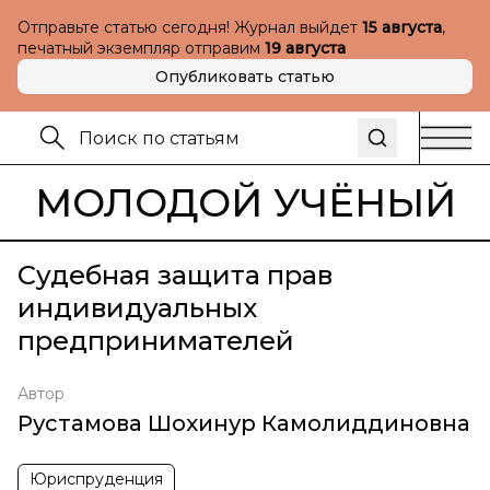
Отправьте статью сегодня! Журнал выйдет
15 августа
,
печатный экземпляр отправим
19 августа
Опубликовать статью
МОЛОДОЙ УЧЁНЫЙ
Судебная защита прав
индивидуальных
предпринимателей
Автор
Рустамова Шохинур Камолиддиновна
Юриспруденция