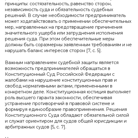
принципы: состязательность, равенство сторон,
независимость суда и обязательность судебных
решений. В случае необходимости предприниматель
может ходатайствовать о применении обеспечительных
мер, направленных на предотвращение причинения
значительного ущерба или затруднения исполнения
решения суда. При этом обеспечительные меры
должны быть соразмерны заявленным требованиям и не
нарушать баланс интересов сторон [7, с. 5].
Важным направлением судебной защиты является
возможность предпринимателей обращаться в
Конституционный Суд Российской Федерации с
жалобами на нарушение конституционных прав и
свобод нормативными актами, примененными в
конкретном деле. Конституционная юстиция выполняет
роль высшего гаранта законности, обеспечивая
устранение противоречий в правовой системе и
формируя единообразие правоприменения. Решения
Конституционного Суда обладают обязательной силой
и служат ориентиром для судов общей юрисдикции и
арбитражных судов [5, с. 7].