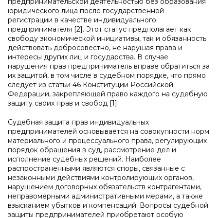
предпринимательской деятельностью без образования
юридического лица после государственной
регистрации в качестве индивидуального
предпринимателя [2]. Этот статус предполагает как
свободу экономической инициативы, так и обязанность
действовать добросовестно, не нарушая права и
интересы других лиц и государства. В случае
нарушения прав предприниматель вправе обратиться за
их защитой, в том числе в судебном порядке, что прямо
следует из статьи 46 Конституции Российской
Федерации, закрепляющей право каждого на судебную
защиту своих прав и свобод [1].
Судебная защита прав индивидуальных
предпринимателей основывается на совокупности норм
материального и процессуального права, регулирующих
порядок обращения в суд, рассмотрение дел и
исполнение судебных решений. Наиболее
распространенными являются споры, связанные с
незаконными действиями контролирующих органов,
нарушением договорных обязательств контрагентами,
неправомерными административными мерами, а также
взысканием убытков и компенсаций. Вопросы судебной
защиты предпринимателей приобретают особую