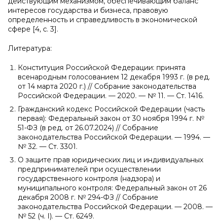
действующим механизмом, обеспечивающим баланс
интересов государства и бизнеса, правовую
определенность и справедливость в экономической
сфере [4, с. 3].
Литература:
Конституция Российской Федерации: принята
всенародным голосованием 12 декабря 1993 г. (в ред.
от 14 марта 2020 г.) // Собрание законодательства
Российской Федерации. — 2020. — № 11. — Ст. 1416.
Гражданский кодекс Российской Федерации (часть
первая): Федеральный закон от 30 ноября 1994 г. №
51-ФЗ (в ред. от 26.07.2024) // Собрание
законодательства Российской Федерации. — 1994. —
№ 32. — Ст. 3301.
О защите прав юридических лиц и индивидуальных
предпринимателей при осуществлении
государственного контроля (надзора) и
муниципального контроля: Федеральный закон от 26
декабря 2008 г. № 294-ФЗ // Собрание
законодательства Российской Федерации. — 2008. —
№ 52 (ч. I). — Ст. 6249.