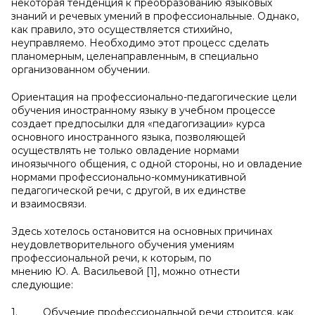
некоторая тенденция к преобразованию языковых
знаний и речевых умений в профессиональные. Однако,
как правило, это осуществляется стихийно,
неуправляемо. Необходимо этот процесс сделать
планомерным, целенаправленным, в специально
организованном обучении.
Ориентация на профессионально-педагогические цели
обучения иностранному языку в учебном процессе
создает предпосылки для «педагогизации» курса
основного иностранного языка, позволяющей
осуществлять не только овладение нормами
иноязычного общения, с одной стороны, но и овладение
нормами профессионально-коммуникативной
педагогической речи, с другой, в их единстве
и взаимосвязи.
Здесь хотелось остановится на основных причинах
неудовлетворительного обучения умениям
профессиональной речи, к которым, по
мнению Ю. А. Васильевой [1], можно отнести
следующие:
1. Обучение профессиональной речи строится, как