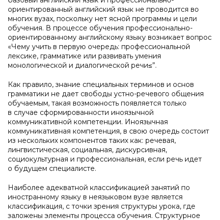
базовый английский язык и профессионально-
ориентированный английский язык не проводится во
многих вузах, поскольку нет ясной программы и цели
обучения. В процессе обучения профессионально-
ориентированному английскому языку возникает вопрос
«Чему учить в первую очередь: профессиональной
лексике, грамматике или развивать умения
монологической и диалогической речи≤”.
Как правило, знание специальных терминов и основ
грамматики не дает свободы устно-речевого общения
обучаемым, такая возможность появляется только
в случае сформированности иноязычной
коммуникативной компетенции. Иноязычная
коммуникативная компетенция, в свою очередь состоит
из нескольких компонентов таких как: речевая,
лингвистическая, социальная, дискурсивная,
социокультурная и профессиональная, если речь идет
о будущем специалисте.
Наиболее адекватной классификацией занятий по
иностранному языку в неязыковом вузе является
классификация, с точки зрения структуры урока, где
заложены элементы процесса обучения. Структурное