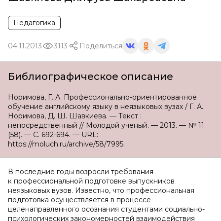
Педагогика
04.11.2013
3113
Поделиться
Библиографическое описание
Норимова, Г. А. Профессионально-ориентированное
обучение английскому языку в неязыковых вузах / Г. А.
Норимова, Д. Ш. Шавкиева. — Текст :
непосредственный // Молодой ученый. — 2013. — № 11
(58). — С. 692-694. — URL:
https://moluch.ru/archive/58/7995.
В последние годы возросли требования
к профессиональной подготовке выпускников
неязыковых вузов. Известно, что профессиональная
подготовка осуществляется в процессе
целенаправленного осознания студентами социально-
психологических закономерностей взаимодействия