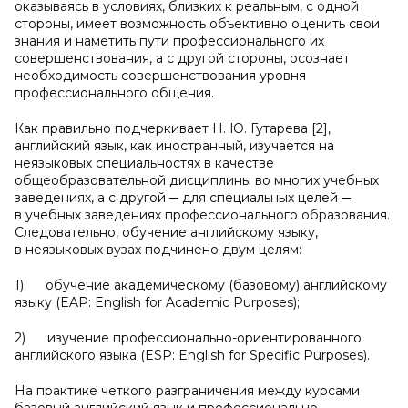
оказываясь в условиях, близких к реальным, с одной
стороны, имеет возможность объективно оценить свои
знания и наметить пути профессионального их
совершенствования, а с другой стороны, осознает
необходимость совершенствования уровня
профессионального общения.
Как правильно подчеркивает Н. Ю. Гутарева [2],
английский язык, как иностранный, изучается на
неязыковых специальностях в качестве
общеобразовательной дисциплины во многих учебных
заведениях, а с другой ─ для специальных целей ─
в учебных заведениях профессионального образования.
Следовательно, обучение английскому языку,
в неязыковых вузах подчинено двум целям:
1) обучение академическому (базовому) английскому
языку (EAP: English for Academic Purposes);
2) изучение профессионально-ориентированного
английского языка (ESP: English for Specific Purposes).
На практике четкого разграничения между курсами