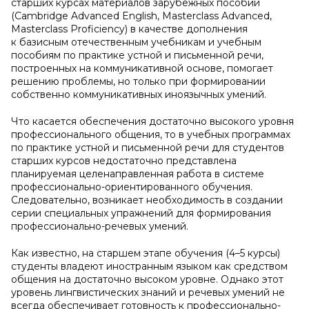
старших курсах материалов зарубежных пособий
(Cambridge Advanced English, Masterclass Advanced,
Masterclass Proficiency) в качестве дополнения
к базисным отечественным учебникам и учебным
пособиям по практике устной и письменной речи,
построенных на коммуникативной основе, помогает
решению проблемы, но только при формировании
собственно коммуникативных иноязычных умений.
Что касается обеспечения достаточно высокого уровня
профессионального общения, то в учебных программах
по практике устной и письменной речи для студентов
старших курсов недостаточно представлена
планируемая целенаправленная работа в системе
профессионально-ориентированного обучения.
Следовательно, возникает необходимость в создании
серии специальных упражнений для формирования
профессионально-речевых умений.
Как известно, на старшем этапе обучения (4–5 курсы)
студенты владеют иностранным языком как средством
общения на достаточно высоком уровне. Однако этот
уровень лингвистических знаний и речевых умений не
всегда обеспечивает готовность к профессионально-