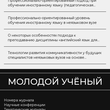
Профессионально-ориентированный подход при
обучении иностранному языку (педагогическая
концепция)
Профессионально-ориентированный уровень
обучения иностранному языку в неязыковом вузе
О некоторых особенностях подхода к
преподаванию дисциплины «английский язык для
специальных целей»
Технологии развития коммуникативности у будущих
специалистов неязыковых вузов на основе
обучения английского языка
МОЛОДОЙ УЧЁНЫЙ
Номера журнала
Научные конференции
Тематические журналы