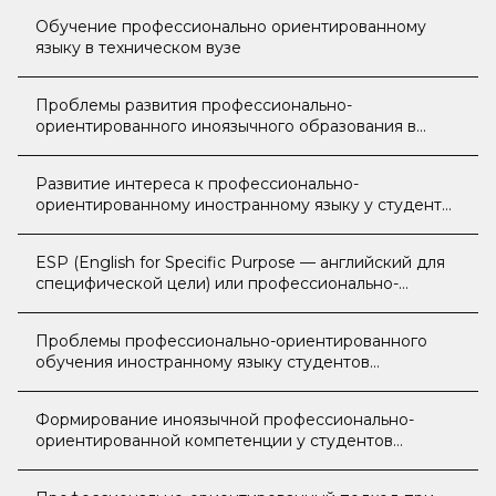
Обучение профессионально ориентированному
языку в техническом вузе
Проблемы развития профессионально-
ориентированного иноязычного образования в
технических вузах
Развитие интереса к профессионально-
ориентированному иностранному языку у студентов
Казахского агротехнического университета имени
С. Сейфуллина
ESP (English for Specific Purpose — английский для
специфической цели) или профессионально-
ориентированное обучение английскому языку
Проблемы профессионально-ориентированного
обучения иностранному языку студентов
неязыковых специальностей
Формирование иноязычной профессионально-
ориентированной компетенции у студентов
технического вуза