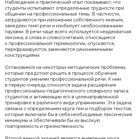
Наблюдения и практический опыт показывают, что
студенты испытывают определенные трудности при
общении на профессиональные темы. В частности,
затрудняются при изложении собственного мнения,
замедлен темп речи и изобилует необоснованными
паузами. В речи чаще всего используется неадекватная
лексика, а слова и словосочетания, относящиеся
к профессиональной терминологии, опускаются,
перефразируются, заменяются синонимичными
конструкциями.
Остановимся на некоторых методических проблемах,
которые предстоит решить в процессе обучения
студентов умениям профессиональной речи. К ним
в первую очередь относится задача расширения
профессионально-педагогического словарного запаса
студентов и активизации его в целенаправленной
тренировке в различного вида упражнениях. Эта задача
связана с определением круга тем и подбором текстов,
которые включали бы в себя необходимые лексические
минимумы и обеспечивали бы их высокую
повторяемость и преемственность.
Второй важной задачей является выявление круга