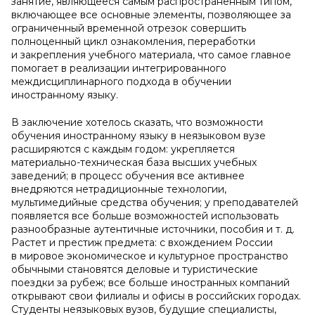
занятие, являющееся самым распространенным типом,
включающее все основные элементы, позволяющее за
ограниченный временной отрезок совершить
полноценный цикл ознакомления, переработки
и закрепления учебного материала, что самое главное
помогает в реализации интегрированного
междисциплинарного подхода в обучении
иностранному языку.
В заключение хотелось сказать, что возможности
обучения иностранному языку в неязыковом вузе
расширяются с каждым годом: укрепляется
материально-техническая база высших учебных
заведений; в процесс обучения все активнее
внедряются нетрадиционные технологии,
мультимедийные средства обучения; у преподавателей
появляется все больше возможностей использовать
разнообразные аутентичные источники, пособия и т. д.
Растет и престиж предмета: с вхождением России
в мировое экономическое и культурное пространство
обычными становятся деловые и туристические
поездки за рубеж; все больше иностранных компаний
открывают свои филиалы и офисы в российских городах.
Студенты неязыковых вузов, будущие специалисты,