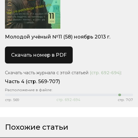
Молодой учёный №11 (58) ноябрь 2013 г.
Скачать номер в PDF
Скачать часть журнала с этой статьей
(стр.
692-694
)
:
Часть 4
(стр. 569-707)
Расположение в файле:
стр.
569
стр.
692-694
стр.
707
Похожие статьи