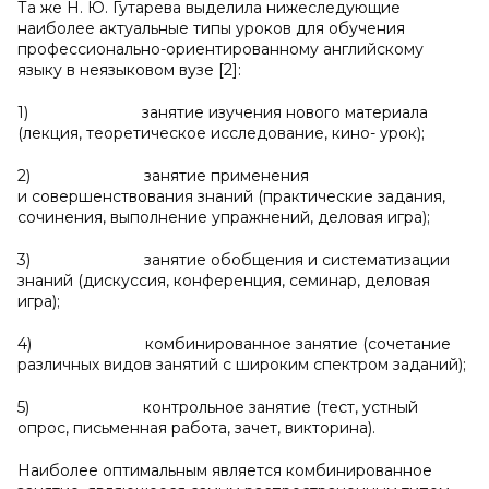
Та же Н. Ю. Гутарева выделила нижеследующие
наиболее актуальные типы уроков для обучения
профессионально-ориентированному английскому
языку в неязыковом вузе [2]:
1) занятие изучения нового материала
(лекция, теоретическое исследование, кино- урок);
2) занятие применения
и совершенствования знаний (практические задания,
сочинения, выполнение упражнений, деловая игра);
3) занятие обобщения и систематизации
знаний (дискуссия, конференция, семинар, деловая
игра);
4) комбинированное занятие (сочетание
различных видов занятий с широким спектром заданий);
5) контрольное занятие (тест, устный
опрос, письменная работа, зачет, викторина).
Наиболее оптимальным является комбинированное