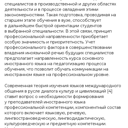
специалистов в производственной и других областях
деятельности и в процессе овладения этими
закономерностями. Такая подготовка, проводимая на
старшем этапе обучения в вузе, способствует
в дальнейшем быстрой ориентации студентов
в выбранной специальности. В этой связи, принцип
профессиональной направленности приобретает
особую значимость и приоритетность. Учет
профессионального фактора в совершенствовании
владения иноязычной речью будущих специалистов
предполагает направленность курса основного
иностранного языка на педагогизацию процесса
обучения, что позволит обучать коммуникации на
иностранном языке на профессиональном уровне.
Современная теория изучения языков международного
общения в русле диалога культур и цивилизаций [4]
ставит вопрос о необходимости формирования
у преподавателей иностранного языка
профессиональной компетенции, компонентный состав
которого включает языковую, речевую,
лингвострановедческую, лингводидактическую,
культуроведческую и предметную компетенции.