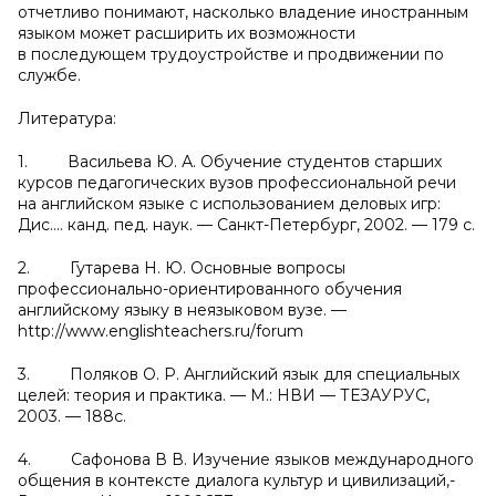
отчетливо понимают, насколько владение иностранным
языком может расширить их возможности
в последующем трудоустройстве и продвижении по
службе.
Литература:
1. Васильева Ю. А. Обучение студентов старших
курсов педагогических вузов профессиональной речи
на английском языке с использованием деловых игр:
Дис.... канд. пед. наук. — Санкт-Петербург, 2002. — 179 c.
2. Гутарева Н. Ю. Основные вопросы
профессионально-ориентированного обучения
английскому языку в неязыковом вузе. —
http://www.englishteachers.ru/forum
3. Поляков О. Р. Английский язык для специальных
целей: теория и практика. — М.: НВИ — ТЕЗАУРУС,
2003. — 188с.
4. Сафонова В В. Изучение языков международного
общения в контексте диалога культур и цивилизаций,-