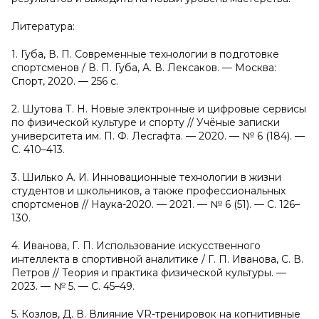
Литература:
1. Губа, В. П. Современные технологии в подготовке
спортсменов / В. П. Губа, А. В. Лексаков. — Москва:
Спорт, 2020. — 256 с.
2. Шутова Т. Н. Новые электронные и цифровые сервисы
по физической культуре и спорту // Учёные записки
университета им. П. Ф. Лесгафта. — 2020. — № 6 (184). —
С. 410–413.
3. Шилько А. И. Инновационные технологии в жизни
студентов и школьников, а также профессиональных
спортсменов // Наука-2020. — 2021. — № 6 (51). — С. 126–
130.
4. Иванова, Г. П. Использование искусственного
интеллекта в спортивной аналитике / Г. П. Иванова, С. В.
Петров // Теория и практика физической культуры. —
2023. — № 5. — С. 45–49.
5. Козлов, Д. В. Влияние VR-тренировок на когнитивные