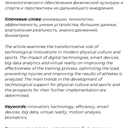
технологического обеспечения физической культуры и
спорта и перспективы их дальнейшего внедрения.
Ключевые слова:
инновации, технологии,
эффективность, умные устройства, большие данные,
виртуальная реальность, анализ движений,
биометрия.
The article examines the transformative role of
technological innovations in modern physical culture and
sports. The impact of digital technologies, smart devices,
big data analytics and virtual reality on improving the
effectiveness of the training process, optimizing the load,
preventing injuries and improving the results of athletes is
analyzed. The main trends in the development of
technological support for physical culture and sports and
the prospects for their further implementation are
determined.
Keywords:
innovation, technology, efficiency, smart
devices, big data, virtual reality, motion analysis,
biometrics.