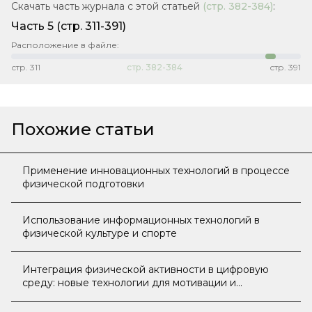
Скачать часть журнала с этой статьей
(стр.
382-384
)
:
Часть 5
(стр. 311-391)
Расположение в файле:
стр.
311
стр.
382-384
стр.
391
Похожие статьи
Применение инновационных технологий в процессе
физической подготовки
Использование информационных технологий в
физической культуре и спорте
Интеграция физической активности в цифровую
среду: новые технологии для мотивации и
поддержки здорового образа жизни