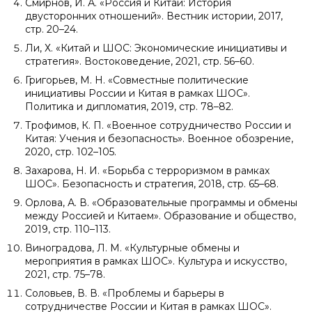
Смирнов, И. А. «Россия и Китай: История
двусторонних отношений». Вестник истории, 2017,
стр. 20–24.
Ли, Х. «Китай и ШОС: Экономические инициативы и
стратегия». Востоковедение, 2021, стр. 56–60.
Григорьев, М. Н. «Совместные политические
инициативы России и Китая в рамках ШОС».
Политика и дипломатия, 2019, стр. 78–82.
Трофимов, К. П. «Военное сотрудничество России и
Китая: Учения и безопасность». Военное обозрение,
2020, стр. 102–105.
Захарова, Н. И. «Борьба с терроризмом в рамках
ШОС». Безопасность и стратегия, 2018, стр. 65–68.
Орлова, А. В. «Образовательные программы и обмены
между Россией и Китаем». Образование и общество,
2019, стр. 110–113.
Виноградова, Л. М. «Культурные обмены и
мероприятия в рамках ШОС». Культура и искусство,
2021, стр. 75–78.
Соловьев, В. В. «Проблемы и барьеры в
сотрудничестве России и Китая в рамках ШОС».