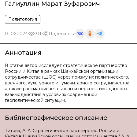
Галиуллин Марат Зуфарович
Политология
01.06.2024
311
Поделиться
Аннотация
В статье автор исследует стратегическое партнерство
России и Китая в рамках Шанхайской организации
сотрудничества (ШОС) через призму их политического,
военного, культурного и гуманитарного сотрудничества,
а также рассматривает вызовы и перспективы данного
взаимодействия в условиях современной
геополитической ситуации.
Библиографическое описание
Титова, А. А. Стратегическое партнерство России и
Китая в Шанхайской организации сотрудничества / А. А.