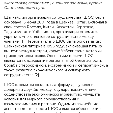
экстремизм, сепаратизм, внешняя политика, проект
Один пояс, один путь.
Шанхайская организация сотрудничества (ШОС) была
основана 15 июня 2001 года в Шанхае, Китай. Включая в
свой состав Россию, Китай, Казахстан, Киргизию,
Таджикистан и Узбекистан, организация стремится
укрепить многоплановое сотрудничество между
членами [1]. Первоначально ШОС была основана как
Шанхайская пятерка в 1996 году, включавшая пять из
вышеупомянутых стран, кроме Узбекистана, который
присоединился позже. Основными целями ШОС
являются поддержание региональной безопасности,
борьба с терроризмом, экстремизмом и сепаратизмом, а
также развитие экономического и культурного
сотрудничества [2].
ШОС стремится создать платформу для усиления
доверия и дружбы между государствами-членами,
содействовать экономическому развитию, улучшать
условия для мирного сосуществования и
взаимопонимания в регионе. Одним из важнейших
аспектов деятельности ШОС является обеспечение