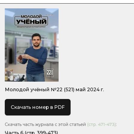
Молодой учёный №22 (521) май 2024 г.
Скачать номер в PDF
Скачать часть журнала с этой статьей
(стр.
471-473
)
:
Часть 6
(стр. 399-473)