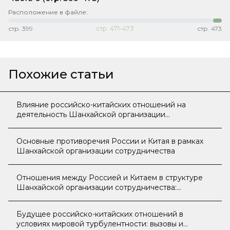
Расположение в файле:
стр.
399
стр.
471-473
стр.
473
Похожие статьи
Влияние российско-китайских отношений на
деятельность Шанхайской организации
сотрудничества
Основные противоречия России и Китая в рамках
Шанхайской организации сотрудничества
Отношения между Россией и Китаем в структуре
Шанхайской организации сотрудничества:
стратегические цели стран
Будущее российско-китайских отношений в
условиях мировой турбулентности: вызовы и