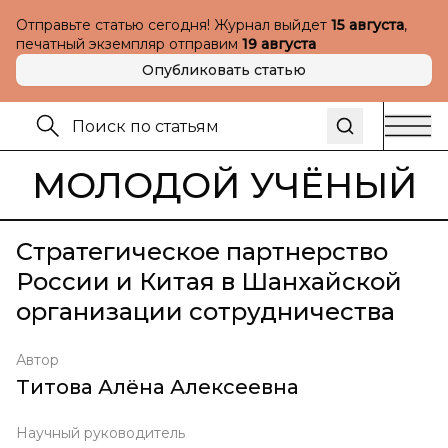
Отправьте статью сегодня! Журнал выйдет
15 августа
,
печатный экземпляр отправим
19 августа
Опубликовать статью
МОЛОДОЙ УЧЁНЫЙ
Стратегическое партнерство
России и Китая в Шанхайской
организации сотрудничества
Автор
Титова Алёна Алексеевна
Научный руководитель