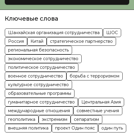
Ключевые слова
Шанхайская организация сотрудничества
ШОС
Россия
Китай
стратегическое партнерство
региональная безопасность
экономическое сотрудничество
политическое сотрудничество
военное сотрудничество
борьба с терроризмом
культурное сотрудничество
образовательные программы
гуманитарное сотрудничество
Центральная Азия
международные отношения
совместные учения
геополитика
экстремизм
сепаратизм
внешняя политика
проект Один пояс
один путь