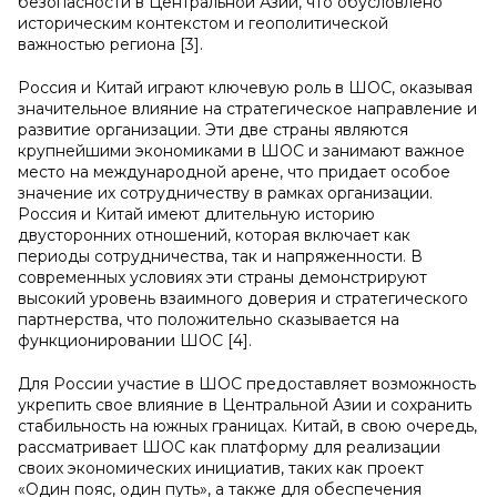
безопасности в Центральной Азии, что обусловлено
историческим контекстом и геополитической
важностью региона [3].
Россия и Китай играют ключевую роль в ШОС, оказывая
значительное влияние на стратегическое направление и
развитие организации. Эти две страны являются
крупнейшими экономиками в ШОС и занимают важное
место на международной арене, что придает особое
значение их сотрудничеству в рамках организации.
Россия и Китай имеют длительную историю
двусторонних отношений, которая включает как
периоды сотрудничества, так и напряженности. В
современных условиях эти страны демонстрируют
высокий уровень взаимного доверия и стратегического
партнерства, что положительно сказывается на
функционировании ШОС [4].
Для России участие в ШОС предоставляет возможность
укрепить свое влияние в Центральной Азии и сохранить
стабильность на южных границах. Китай, в свою очередь,
рассматривает ШОС как платформу для реализации
своих экономических инициатив, таких как проект
«Один пояс, один путь», а также для обеспечения