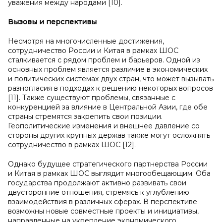
уважения между народами [10].
Вызовы и
перспективы
Несмотря на многочисленные достижения,
сотрудничество России и Китая в рамках ШОС
сталкивается с рядом проблем и барьеров. Одной из
основных проблем является различие в экономических
и политических системах двух стран, что может вызывать
разногласия в подходах к решению некоторых вопросов
[11]. Также существуют проблемы, связанные с
конкуренцией за влияние в Центральной Азии, где обе
страны стремятся закрепить свои позиции.
Геополитические изменения и внешнее давление со
стороны других крупных держав также могут осложнять
сотрудничество в рамках ШОС [12].
Однако будущее стратегического партнерства России
и Китая в рамках ШОС выглядит многообещающим. Оба
государства продолжают активно развивать свои
двусторонние отношения, стремясь к углублению
взаимодействия в различных сферах. В перспективе
возможны новые совместные проекты и инициативы,
направленные на укрепление экономического