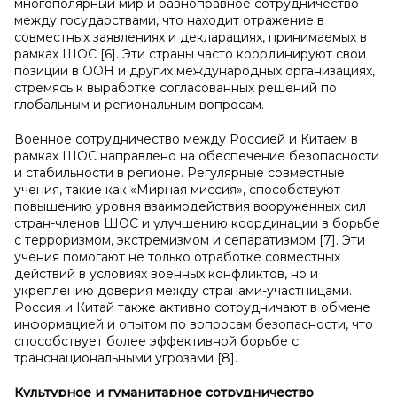
многополярный мир и равноправное сотрудничество
между государствами, что находит отражение в
совместных заявлениях и декларациях, принимаемых в
рамках ШОС [6]. Эти страны часто координируют свои
позиции в ООН и других международных организациях,
стремясь к выработке согласованных решений по
глобальным и региональным вопросам.
Военное сотрудничество между Россией и Китаем в
рамках ШОС направлено на обеспечение безопасности
и стабильности в регионе. Регулярные совместные
учения, такие как «Мирная миссия», способствуют
повышению уровня взаимодействия вооруженных сил
стран-членов ШОС и улучшению координации в борьбе
с терроризмом, экстремизмом и сепаратизмом [7]. Эти
учения помогают не только отработке совместных
действий в условиях военных конфликтов, но и
укреплению доверия между странами-участницами.
Россия и Китай также активно сотрудничают в обмене
информацией и опытом по вопросам безопасности, что
способствует более эффективной борьбе с
транснациональными угрозами [8].
Культурное и
гуманитарное сотрудничество