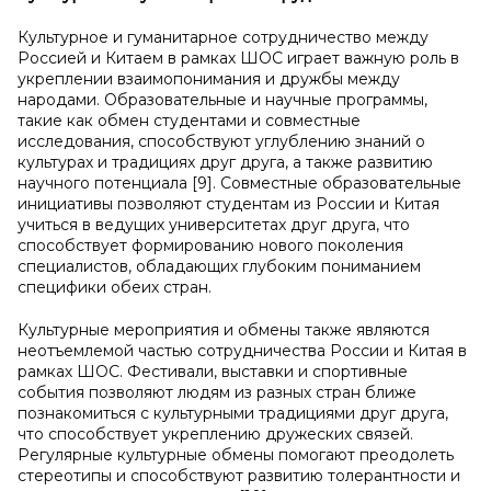
Культурное и гуманитарное сотрудничество между
Россией и Китаем в рамках ШОС играет важную роль в
укреплении взаимопонимания и дружбы между
народами. Образовательные и научные программы,
такие как обмен студентами и совместные
исследования, способствуют углублению знаний о
культурах и традициях друг друга, а также развитию
научного потенциала [9]. Совместные образовательные
инициативы позволяют студентам из России и Китая
учиться в ведущих университетах друг друга, что
способствует формированию нового поколения
специалистов, обладающих глубоким пониманием
специфики обеих стран.
Культурные мероприятия и обмены также являются
неотъемлемой частью сотрудничества России и Китая в
рамках ШОС. Фестивали, выставки и спортивные
события позволяют людям из разных стран ближе
познакомиться с культурными традициями друг друга,
что способствует укреплению дружеских связей.
Регулярные культурные обмены помогают преодолеть
стереотипы и способствуют развитию толерантности и