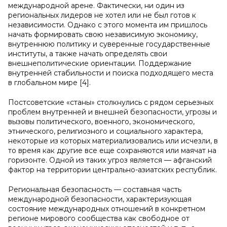
международной арене. Фактически, ни один из
региональных лидеров не хотел или не был готов к
независимости. Однако с этого момента им пришлось
начать формировать свою независимую экономику,
внутреннюю политику и суверенные государственные
институты, а также начать определять свои
внешнеполитические ориентации. Поддержание
внутренней стабильности и поиска подходящего места
в глобальном мире [4].
Постсоветские «станы» столкнулись с рядом серьезных
проблем внутренней и внешней безопасности, угрозы и
вызовы политического, военного, экономического,
этнического, религиозного и социального характера,
некоторые из которых материализовались или исчезли, в
то время как другие все еще сохраняются или маячат на
горизонте. Одной из таких угроз является — афганский
фактор на территории центрально-азиатских республик.
Региональная безопасность — составная часть
международной безопасности, характеризующая
состояние международных отношений в конкретном
регионе мирового сообщества как свободное от