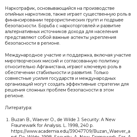
Наркотрафик, основывающийся на производстве
опийных наркотиков, также играет существенную роль в
финансировании террористических групп и подрыве
безопасности. Борьба с наркоторговлей и развитие
альтернативных источников дохода для населения
представляют собой важные аспекты укрепления
безопасности в регионе.
Международное участие и поддержка, включая участие
миротворческих миссий и согласованную политику
относительно Афганистана, играют ключевую роль в
обеспечении стабильности и развития. Только
совместные усилия государств и международных
организаций могут создать эффективные стратегии для
решения сложных проблем безопасности в этом
регионе.
Литература:
Buzan B., Waever O., de Wilde J. Security: A New
Fraunewark for Analysis. L. 1998, 240 p.
https://www.academia.edu/39047709/Buzan_Waever_a