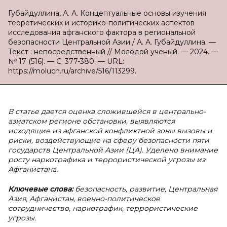
Губайдуллина, А. А. Концептуальные основы изучения
теоретических и историко-политических аспектов
исследования афганского фактора в региональной
безопасности Центральной Азии / А. А. Губайдуллина. —
Текст : непосредственный // Молодой ученый. — 2024. —
№ 17 (516). — С. 377-380. — URL:
https://moluch.ru/archive/516/113299.
В
статье дается оценка сложившейся в центрально-
азиатском регионе обстановки, выявляются
исходящие из афганской конфликтной зоны вызовы и
риски, воздействующие на сферу безопасности пяти
государств Центральной Азии (ЦА). Уделено внимание
росту наркотрафика и террористической угрозы из
Афганистана.
Ключевые слова:
безопасность, развитие, Центральная
Азия, Афганистан, военно-политическое
сотрудничество, наркотрафик, террористические
угрозы.