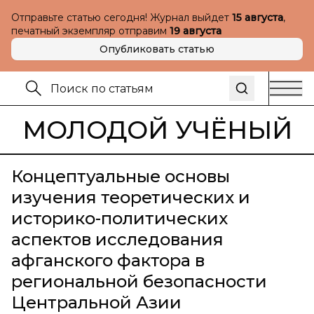
Отправьте статью сегодня! Журнал выйдет
15 августа
,
печатный экземпляр отправим
19 августа
Опубликовать статью
МОЛОДОЙ УЧЁНЫЙ
Концептуальные основы
изучения теоретических и
историко-политических
аспектов исследования
афганского фактора в
региональной безопасности
Центральной Азии