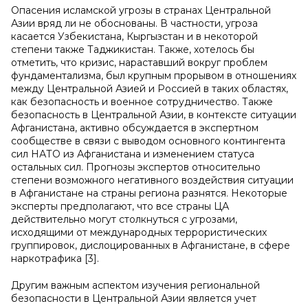
Опасения исламской угрозы в странах Центральной
Азии вряд ли не обоснованы. В частности, угроза
касается Узбекистана, Кыргызстан и в некоторой
степени также Таджикистан. Также, хотелось бы
отметить, что кризис, нараставший вокруг проблем
фундаментализма, был крупным прорывом в отношениях
между Центральной Азией и Россией в таких областях,
как безопасность и военное сотрудничество. Также
безопасность в Центральной Азии, в контексте ситуации
Афганистана, активно обсуждается в экспертном
сообществе в связи с выводом основного контингента
сил НАТО из Афганистана и изменением статуса
остальных сил. Прогнозы экспертов относительно
степени возможного негативного воздействия ситуации
в Афганистане на страны региона разнятся. Некоторые
эксперты предполагают, что все страны ЦА
действительно могут столкнуться с угрозами,
исходящими от международных террористических
группировок, дислоцированных в Афганистане, в сфере
наркотрафика [3].
Другим важным аспектом изучения региональной
безопасности в Центральной Азии является учет