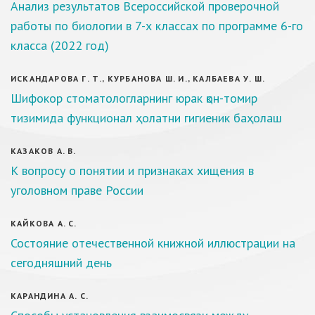
Анализ результатов Всероссийской проверочной
работы по биологии в 7-х классах по программе 6-го
класса (2022 год)
ИСКАНДАРОВА Г. Т., КУРБАНОВА Ш. И., КАЛБАЕВА У. Ш.
Шифокор стоматологларнинг юрак қон-томир
тизимида функционал ҳолатни гигиеник баҳолаш
КАЗАКОВ А. В.
К вопросу о понятии и признаках хищения в
уголовном праве России
КАЙКОВА А. С.
Состояние отечественной книжной иллюстрации на
сегодняшний день
КАРАНДИНА А. С.