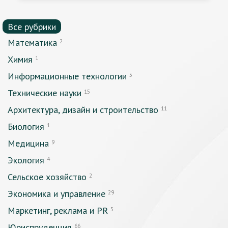
Все рубрики
Математика
2
Химия
1
Информационные технологии
5
Технические науки
15
Архитектура, дизайн и строительство
11
Биология
1
Медицина
9
Экология
4
Сельское хозяйство
2
Экономика и управление
29
Маркетинг, реклама и PR
5
Юриспруденция
66