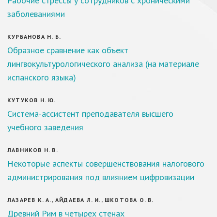
Рабочие стрессы у сотрудников с хроническими
заболеваниями
КУРБАНОВА Н. Б.
Образное сравнение как объект
лингвокультурологического анализа (на материале
испанского языка)
КУТУКОВ Н. Ю.
Система-ассистент преподавателя высшего
учебного заведения
ЛАВНИКОВ Н. В.
Некоторые аспекты совершенствования налогового
администрирования под влиянием цифровизации
ЛАЗАРЕВ К. А., АЙДАЕВА Л. И., ШКОТОВА О. В.
Древний Рим в четырех стенах