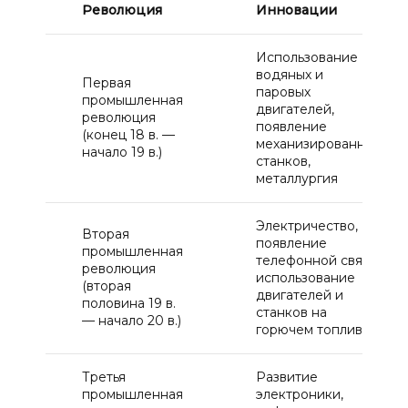
Революция
Инновации
Использование
водяных и
Первая
паровых
промышленная
двигателей,
революция
появление
(конец 18 в. —
механизированных
начало 19 в.)
станков,
металлургия
Электричество,
Вторая
появление
промышленная
телефонной связи,
революция
использование
(вторая
двигателей и
половина 19 в.
станков на
— начало 20 в.)
горючем топливе
Третья
Развитие
промышленная
электроники,