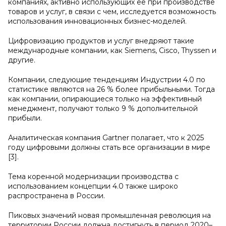
компаниях, активно использующих ее при производстве
товаров и услуг, в связи с чем, исследуется возможность
использования инновационных бизнес-моделей.
Цифровизацию продуктов и услуг внедряют такие
международные компании, как Siemens, Cisco, Thyssen и
другие.
Компании, следующие тенденциям Индустрии 4.0 по
статистике являются на 26 % более прибыльными. Тогда
как компании, опирающиеся только на эффективный
менеджмент, получают только 9 % дополнительной
прибыли.
Аналитическая компания Gartner полагает, что к 2025
году цифровыми должны стать все организации в мире
[3].
Тема коренной модернизации производства с
использованием концепции 4.0 также широко
распространена в России.
Пиковых значений новая промышленная революция на
территории России должна достигнуть в период 2020–