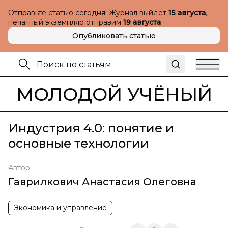
Отправьте статью сегодня! Журнал выйдет
15 августа
,
печатный экземпляр отправим
19 августа
Опубликовать статью
МОЛОДОЙ УЧЁНЫЙ
Индустрия 4.0: понятие и
основные технологии
Автор
Гаврилкович Анастасия Олеговна
Экономика и управление