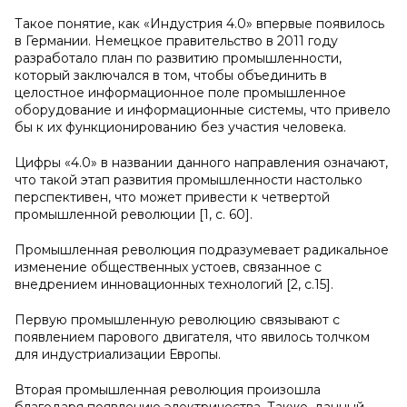
Такое понятие, как «Индустрия 4.0» впервые появилось
в Германии. Немецкое правительство в 2011 году
разработало план по развитию промышленности,
который заключался в том, чтобы объединить в
целостное информационное поле промышленное
оборудование и информационные системы, что привело
бы к их функционированию без участия человека.
Цифры «4.0» в названии данного направления означают,
что такой этап развития промышленности настолько
перспективен, что может привести к четвертой
промышленной революции [1, с. 60].
Промышленная революция подразумевает радикальное
изменение общественных устоев, связанное с
внедрением инновационных технологий [2, с.15].
Первую промышленную революцию связывают с
появлением парового двигателя, что явилось толчком
для индустриализации Европы.
Вторая промышленная революция произошла