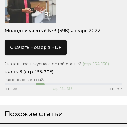
Молодой учёный №3 (398) январь 2022 г.
Скачать номер в PDF
Скачать часть журнала с этой статьей
(стр.
154-158
)
:
Часть 3
(стр. 135-205)
Расположение в файле:
стр.
135
стр.
154-158
стр.
205
Похожие статьи