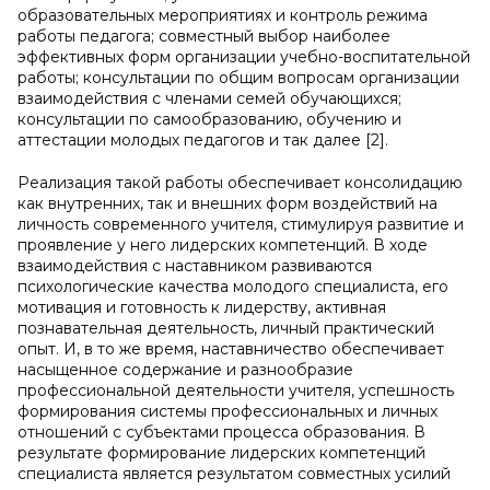
образовательных мероприятиях и контроль режима
работы педагога; совместный выбор наиболее
эффективных форм организации учебно-воспитательной
работы; консультации по общим вопросам организации
взаимодействия с членами семей обучающихся;
консультации по самообразованию, обучению и
аттестации молодых педагогов и так далее [2].
Реализация такой работы обеспечивает консолидацию
как внутренних, так и внешних форм воздействий на
личность современного учителя, стимулируя развитие и
проявление у него лидерских компетенций. В ходе
взаимодействия с наставником развиваются
психологические качества молодого специалиста, его
мотивация и готовность к лидерству, активная
познавательная деятельность, личный практический
опыт. И, в то же время, наставничество обеспечивает
насыщенное содержание и разнообразие
профессиональной деятельности учителя, успешность
формирования системы профессиональных и личных
отношений с субъектами процесса образования. В
результате формирование лидерских компетенций
специалиста является результатом совместных усилий