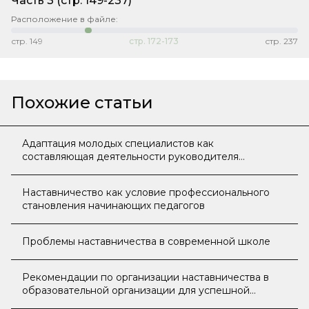
Часть 3
(стр. 149-237)
Расположение в файле:
стр.
149
стр.
172-173
стр.
237
Похожие статьи
Адаптация молодых специалистов как
составляющая деятельности руководителя
образовательной организации
Наставничество как условие профессионального
становления начинающих педагогов
Проблемы наставничества в современной школе
Рекомендации по организации наставничества в
образовательной организации для успешной
адаптации молодого педагога