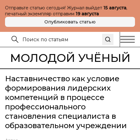
Отправьте статью сегодня! Журнал выйдет
15 августа
,
печатный экземпляр отправим
19 августа
Опубликовать статью
МОЛОДОЙ УЧЁНЫЙ
Наставничество как условие
формирования лидерских
компетенций в процессе
профессионального
становления специалиста в
образовательном учреждении