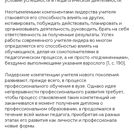
условий успешности в педагогической деятельности.
Неотъемлемыми компонентами лидерства учителя
становятся его способность влиять на других,
мотивировать, побуждать действовать, планировать и
организовывать деятельность, руководить, брать на себя
ответственность за полученные результаты. Успех
работы современного учителя-лидера во многом
определяется его способностью влиять на
обучающихся, делая их соисполнителями в
педагогическом процессе, а не просто «подчиненными»,
бездумно выполняющими указания взрослого [1, с. 190].
Лидерские компетенции учителя нового поколения
развивают, прежде всего, в процессе
профессионального обучения в вузе. Однако идея
непрерывности профессионального развития требует,
чтобы процесс становления таких компетенций не
заканчивался в момент получения диплома о
профессиональном образовании, а продолжался в
течение всей жизни педагога, приобретая на разных
этапах его развития как личности и профессионала
новые формы.