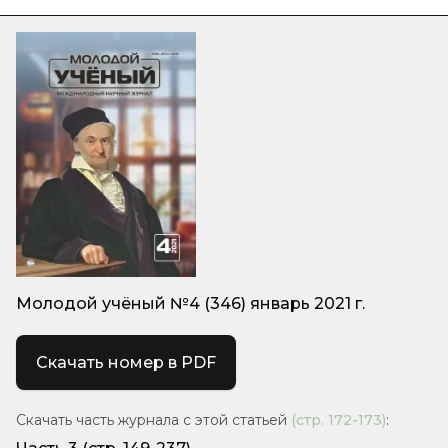
Молодой учёный №4 (346) январь 2021 г.
Скачать номер в PDF
Скачать часть журнала с этой статьей
(стр.
172-173
)
: