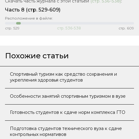
Скачать часть журнала с этой статьей
(стр.
536-538
)
:
Часть 8
(стр. 529-609)
Расположение в файле:
стр.
529
стр.
536-538
стр.
609
Похожие статьи
Спортивный туризм как средство сохранения и
укрепления здоровья студентов
Особенности занятий спортивным туризмом в вузе
Готовность студентов к сдаче норм комплекса ГТО
Подготовка студентов технического вуза к сдаче
контрольных нормативов