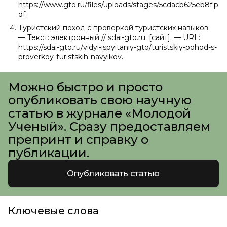
https://www.gto.ru/files/uploads/stages/5cdacb625eb8f.p
df;
Туристский поход с проверкой туристских навыков.
— Текст: электронный // sdai-gto.ru: [сайт]. — URL:
https://sdai-gto.ru/vidyi-ispyitaniy-gto/turistskiy-pohod-s-
proverkoy-turistskih-navyikov.
Можно быстро и просто
опубликовать свою научную
статью в журнале «Молодой
Ученый». Сразу предоставляем
препринт и справку о
публикации.
Опубликовать статью
Ключевые слова