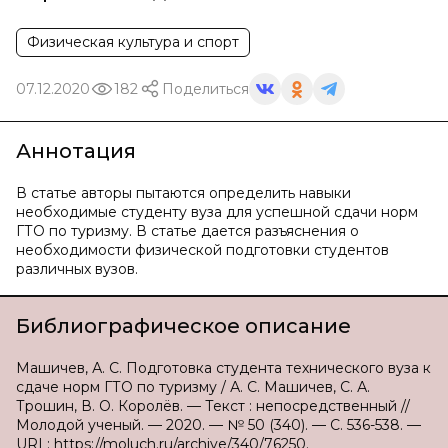
Физическая культура и спорт
07.12.2020
182
Поделиться
Аннотация
В статье авторы пытаются определить навыки
необходимые студенту вуза для успешной сдачи норм
ГТО по туризму. В статье дается разъяснения о
необходимости физической подготовки студентов
различных вузов.
Библиографическое описание
Машичев, А. С. Подготовка студента технического вуза к
сдаче норм ГТО по туризму / А. С. Машичев, С. А.
Трошин, В. О. Королёв. — Текст : непосредственный //
Молодой ученый. — 2020. — № 50 (340). — С. 536-538. —
URL: https://moluch.ru/archive/340/76250.