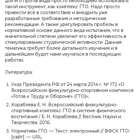
для его пропаганды просто необходимо использовать
такой инструмент, как комплекс ГТО. Надо просто
привести всё в соответствие и внедрить уже
разработанные требования и методические
рекомендации. А также урегулировать пробелы в
нормативной основе данного вида испытания, что в
значительной степени увеличит его эффективность в
стимулировании студенческой активности. Данная
тематика требует более детального изучения и в
дальнейшем будет нами изучаться в последующих
работах.
Литература:
Указ Президента РФ от 24 марта 2014 г. № 172 «О
Всероссийском физкультурно-спортивном комплексе
«Готов к Труду и Обороне» (ГТО)»;
Кораблева Е. Н. Всероссийский физкультурно-
спортивный комплекс ГТО в системе физического
воспитания / Е. Н. Кораблева // Вестник Науки и
Творчества. 2016;
Нормативы ГТО. — Текст: электронный // ВФСК ГТО:
[сайт]. — URL: