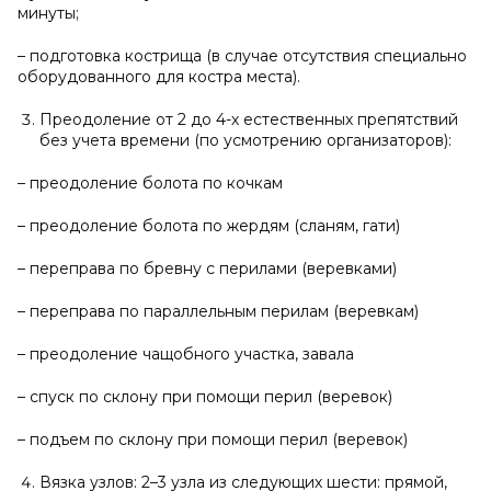
минуты;
– подготовка кострища (в случае отсутствия специально
оборудованного для костра места).
Преодоление от 2 до 4-х естественных препятствий
без учета времени (по усмотрению организаторов):
– преодоление болота по кочкам
– преодоление болота по жердям (сланям, гати)
– переправа по бревну с перилами (веревками)
– переправа по параллельным перилам (веревкам)
– преодоление чащобного участка, завала
– спуск по склону при помощи перил (веревок)
– подъем по склону при помощи перил (веревок)
Вязка узлов: 2–3 узла из следующих шести: прямой,