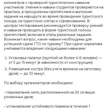
километров с проверкой туристических навыков
участников. Умения и навыки студентов проверяются на
практике, в преодолении препятствия и выполняя
задания на маршруте во время проведения туристского
похода, на туристских слетах и соревнованиях. В
центрах тестирования рекомендуется проверку умений
и навыков проводить в форме туристской полосы
препятствий, включая в этапы различные задания.
Возникает вопрос, какие навыки необходимы для
успешной сдачи ГТО по туризму? При сдаче норматива
учитывается владение следующими навыками:
Установка палатки (группой не более 4–5 человек) —
от 5 до 15 минут (в зависимости от конструкции).
Разведение костра (без учета времени на заготовку
дров) — до 10 минут.
По выбору организаторов необходимо:
– пережигание нити, расположенной на 20 см выше
уложенных дров;
– установление устойчивого пламени в течение 1