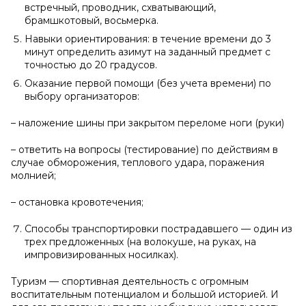
встречный, проводник, схватывающий,
брамшкотовый, восьмерка.
Навыки ориентирования: в течение времени до 3
минут определить азимут на заданный предмет с
точностью до 20 градусов.
Оказание первой помощи (без учета времени) по
выбору организаторов:
– наложение шины при закрытом переломе ноги (руки)
– ответить на вопросы (тестирование) по действиям в
случае обморожения, теплового удара, поражения
молнией;
– остановка кровотечения;
Способы транспортировки пострадавшего — один из
трех предложенных (на волокуше, на руках, на
импровизированных носилках).
Туризм — спортивная деятельность с огромным
воспитательным потенциалом и большой историей. И