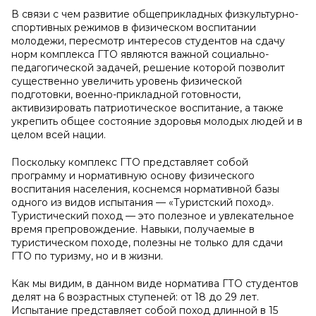
В связи с чем развитие общеприкладных физкультурно-
спортивных режимов в физическом воспитании
молодежи, пересмотр интересов студентов на сдачу
норм комплекса ГТО являются важной социально-
педагогической задачей, решение которой позволит
существенно увеличить уровень физической
подготовки, военно-прикладной готовности,
активизировать патриотическое воспитание, а также
укрепить общее состояние здоровья молодых людей и в
целом всей нации.
Поскольку комплекс ГТО представляет собой
программу и нормативную основу физического
воспитания населения, коснемся нормативной базы
одного из видов испытания — «Туристский поход».
Туристический поход — это полезное и увлекательное
время препровождение. Навыки, получаемые в
туристическом походе, полезны не только для сдачи
ГТО по туризму, но и в жизни.
Как мы видим, в данном виде норматива ГТО студентов
делят на 6 возрастных ступеней: от 18 до 29 лет.
Испытание представляет собой поход длинной в 15