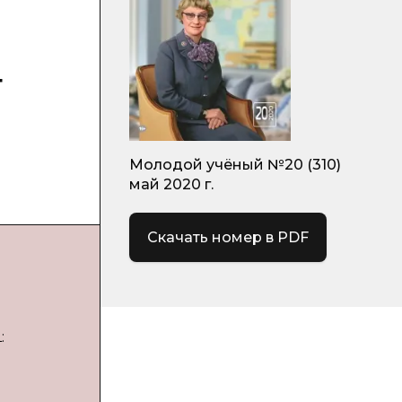
т
Молодой учёный №20 (310)
май 2020 г.
Скачать номер в PDF
: