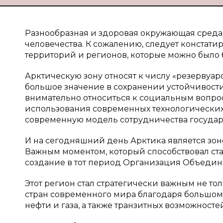
Разнообразная и здоровая окружающая среда 
человечества. К сожалению, следует констатир
территорий и регионов, которые можно было б
Арктическую зону относят к числу «резервуар
большое значение в сохранении устойчивости
внимательно относиться к социальным вопро
использования современных технологических 
современную модель сотрудничества государс
И на сегодняшний день Арктика является зо
Важным моментом, который способствовал ста
создание в тот период Организация Объединен
Этот регион стал стратегически важным не тол
стран современного мира благодаря большом
нефти и газа, а также транзитных возможностей 