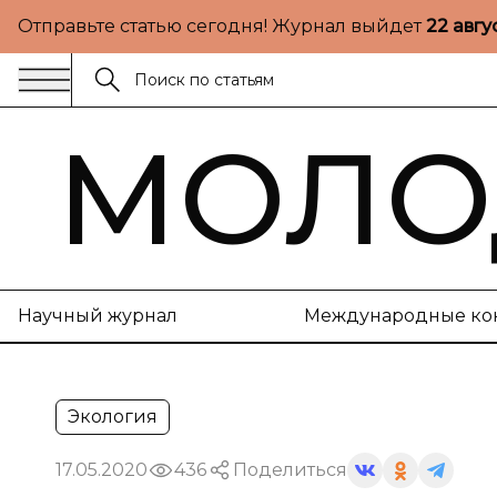
Отправьте статью сегодня! Журнал выйдет
22 авгу
МОЛО
Научный журнал
Международные ко
Экология
17.05.2020
436
Поделиться