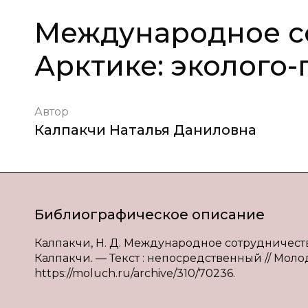
Международное с
Арктике: эколого
Автор
Калпакчи Наталья Даниловна
Библиографическое описание
Калпакчи, Н. Д. Международное сотрудничество
Калпакчи. — Текст : непосредственный // Молод
https://moluch.ru/archive/310/70236.