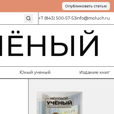
Опубликовать статью
+7 (843) 500-57-53
info@moluch.ru
ЧЁНЫЙ
Юный ученый
Издание книг