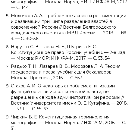
монография. — Москва: Норма, НИЦ ИНФРА-М, 2017.
— С. 144.
Молочков А. А. Проблемные аспекты регламентации
и реализации принципа разделения властей в
современной России // Вестник Белгородского
юридического института МВД России. — 2018. — №
3. — С. 30–36.
Нарутто С. В., Таева Н. Е., Шугрина Е. С.
Конституционное право России: учебник. — 2-е изд.
— Москва: РИОР: ИНФРА-М, 2017. — С. 53, 54.
Радько Т. Н., Лазарев В. В., Морозова Л. А. Теория
государства и права: учебник для бакалавров. —
Москва: Проспект, 2016. — С. 557.
Стахов А. И. О некоторых проблемах типизации
функций органов исполнительной власти, не
разрешенных в ходе административной реформы //
Вестник Университета имени О. Е. Кутафина. — 2018.
— № 1. — С. 55–67.
Чиркин В. Е. Конституционная терминология:
монография. — Москва: Норма: ИНФРА М, 2016. — С.
51.