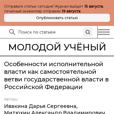
Отправьте статью сегодня! Журнал выйдет
15 августа
,
печатный экземпляр отправим
19 августа
Опубликовать статью
МОЛОДОЙ УЧЁНЫЙ
Особенности исполнительной
власти как самостоятельной
ветви государственной власти в
Российской Федерации
Авторы
Ивакина Дарья Сергеевна
,
Митюхин Александр Владимирович