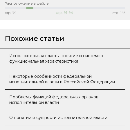
Расположение в файле:
стр.
79
стр.
91-94
стр.
145
Похожие статьи
Исполнительная власть: понятие и системно-
функциональная характеристика
Некоторые особенности федеральной
исполнительной власти в Российской Федерации
Проблемы функций федеральных органов
исполнительной власти
О понятии и сущности исполнительной власти