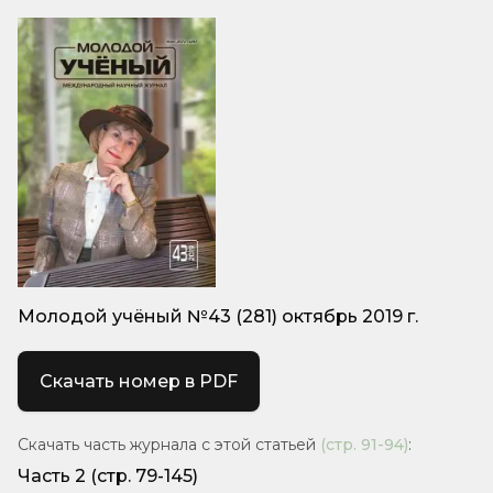
Молодой учёный №43 (281) октябрь 2019 г.
Скачать номер в PDF
Скачать часть журнала с этой статьей
(стр.
91-94
)
:
Часть 2
(стр. 79-145)