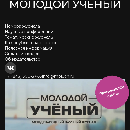
МОЛОДОЙ УЧЁНЫЙ
Номера журнала
Научные конференции
Тематические журналы
Как опубликовать статью
Полезная информация
Оплата и скидки
Об издательстве
+7 (843) 500-57-53
info@moluch.ru
и
н
и
м
а
ют
с
я
ст
ать
П
р
и