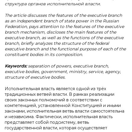
структура органов исполнительной власти.
The article discusses the features of the executive branch
as an independent branch of state power in the Russian
Federation, pays attention to the features of the executive
branch mechanism, discloses the main features of the
executive branch, as well as the functions of the executive
branch, briefly analyzes the structure of the federal
executive branch and the functional purpose of each of the
constituent bodies in its composition.
Keywords:
separation of powers, executive branch,
executive bodies, government, ministry, service, agency,
structure of executive bodies.
Исполнительная власть является одной из трёх
традиционных ветвей власти. В рамках реализации
своих законных полномочий в соответствии с
компетенцией, установленной Конституцией и иными
законами, исполнительная ветвь власти самостоятельна
и независима. Фактически, исполнительная власть
представляет собой подсистему, ветвь
государственной власти, которая осуществляет