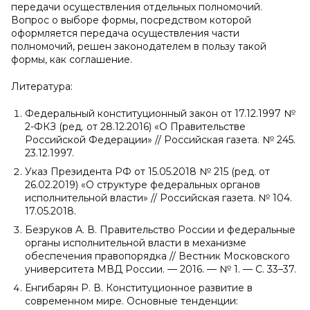
передачи осуществления отдельных полномочий.
Вопрос о выборе формы, посредством которой
оформляется передача осуществления части
полномочий, решен законодателем в пользу такой
формы, как соглашение.
Литература:
Федеральный конституционный закон от 17.12.1997 №
2-ФКЗ (ред. от 28.12.2016) «О Правительстве
Российской Федерации» // Российская газета. № 245.
23.12.1997.
Указ Президента РФ от 15.05.2018 № 215 (ред. от
26.02.2019) «О структуре федеральных органов
исполнительной власти» // Российская газета. № 104.
17.05.2018.
Безруков А. В. Правительство России и федеральные
органы исполнительной власти в механизме
обеспечения правопорядка // Вестник Московского
университета МВД России. — 2016. — № 1. — С. 33–37.
Енгибарян Р. В. Конституционное развитие в
современном мире. Основные тенденции: