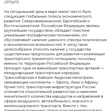
(ЭПШП).
На сегодняшний день в мире имеют место быть
следующие глобальные полюса экономического
развития: Североамериканский, Европейский и
Восточноазиатский. Российская Федерация, являясь
крупнейшим государством, обладает поистине
уникальным географическим положением, что
обусловливает наличие широкого спектра политических
и экономических возможностей. К числу таких
целесообразно относить наличие у государства
существенных предпосылок для развития и реализации
транспортного транзитного потенциала, поскольку
именно по территории Российской Федерации
проходит одни из важнейших транспортных артерий —
международные транспортные коридоры
Транссибирская и Байкало-Амурская магистрали,
связывающие континенты — Европу, Азию и Африку.
Кроме того, транспортная инфраструктура России
отличается относительной развитостью и наличием
значительного количества маршрутов и направлений в
сферах воздушного, автомобильного, морского и
железнодорожного транспорта. Вместе с тем,
транзитный потенциал страны пока реализуется всего