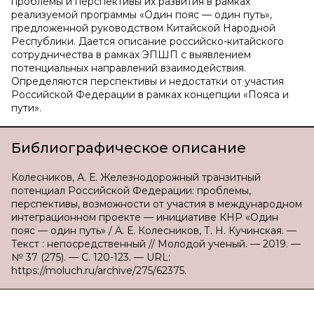
проблемы и перспективы их развития в рамках
реализуемой программы «Один пояс — один путь»,
предложенной руководством Китайской Народной
Республики. Дается описание российско-китайского
сотрудничества в рамках ЭПШП с выявлением
потенциальных направлений взаимодействия.
Определяются перспективы и недостатки от участия
Российской Федерации в рамках концепции «Пояса и
пути».
Библиографическое описание
Колесников, А. Е. Железнодорожный транзитный
потенциал Российской Федерации: проблемы,
перспективы, возможности от участия в международном
интеграционном проекте — инициативе КНР «Один
пояс — один путь» / А. Е. Колесников, Т. Н. Кучинская. —
Текст : непосредственный // Молодой ученый. — 2019. —
№ 37 (275). — С. 120-123. — URL:
https://moluch.ru/archive/275/62375.