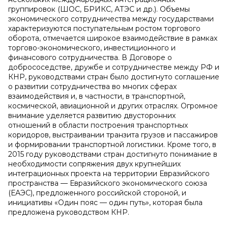
группировок (ШОС, БРИКС, АТЭС и др.). Объемы
экономического сотрудничества между государствами
характеризуются поступательным ростом торгового
оборота, отмечается широкое взаимодействие в рамках
торгово-экономического, инвестиционного и
финансового сотрудничества. В Договоре о
добрососедстве, дружбе и сотрудничестве между РФ и
КНР, руководствами стран было достигнуто соглашение
о развитии сотрудничества во многих сферах
взаимодействия и, в частности, в транспортной,
космической, авиационной и других отраслях. Огромное
внимание уделяется развитию двусторонних
отношений в области построения транспортных
коридоров, выстраивании транзита грузов и пассажиров
и формировании транспортной логистики. Кроме того, в
2015 году руководствами стран достигнуто понимание в
необходимости сопряжения двух крупнейших
интеграционных проекта на территории Евразийского
пространства — Евразийского экономического союза
(ЕАЭС), предложенного российской стороной, и
инициативы «Один пояс — один путь», которая была
предложена руководством КНР.