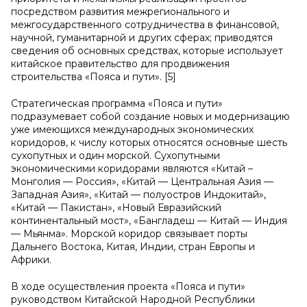
посредством развития межрегионального и
межгосударственного сотрудничества в финансовой,
научной, гуманитарной и других сферах; приводятся
сведения об основных средствах, которые использует
китайское правительство для продвижения
строительства «Пояса и пути». [5]
Стратегическая программа «Пояса и пути»
подразумевает собой создание новых и модернизацию
уже имеющихся международных экономических
коридоров, к числу которых относятся основные шесть
сухопутных и один морской. Сухопутными
экономическими коридорами являются «Китай –
Монголия — Россия», «Китай — Центральная Азия —
Западная Азия», «Китай — полуостров Индокитай»,
«Китай — Пакистан», «Новый Евразийский
континентальный мост», «Бангладеш — Китай — Индия
— Мьянма». Морской коридор связывает порты
Дальнего Востока, Китая, Индии, стран Европы и
Африки.
В ходе осуществления проекта «Пояса и пути»
руководством Китайской Народной Республики