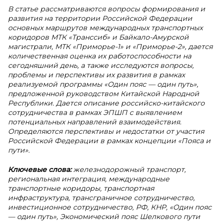
В статье рассматриваются вопросы формирования и
развития на территории Российской Федерации
основных маршрутов международных транспортных
коридоров МТК «Транссиб» и Байкало-Амурской
магистрали, МТК «Приморье-1» и «Приморье-2», дается
количественная оценка их работоспособности на
сегодняшний день, а также исследуются вопросы,
проблемы и перспективы их развития в рамках
реализуемой программы «Один пояс — один путь»,
предложенной руководством Китайской Народной
Республики. Дается описание российско-китайского
сотрудничества в рамках ЭПШП с выявлением
потенциальных направлений взаимодействия.
Определяются перспективы и недостатки от участия
Российской Федерации в рамках концепции «Пояса и
пути».
Ключевые слова:
железнодорожный транспорт,
региональная интеграция, международные
транспортные коридоры, транспортная
инфраструктура, трансграничное сотрудничество,
инвестиционное сотрудничество, РФ, КНР, «Один пояс
— один путь», Экономический пояс Шелкового пути