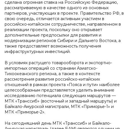
сделана огромная ставка на Российскую Федерацию,
рассматриваемую в качестве одного из основных
партнеров, участвующих в проекте. Правительство РФ, в
свою очередь, отличается активным участием в
российско-китайском сотрудничестве, направленном в
реализации проекта, поскольку оно открывает
дополнительные предпосылки для развития и
модернизации регионов Сибири и Дальнего Востока, а
также предоставляет возможность получения
инфраструктурных инвестиций.
В условиях растущего товарооборота и экспортно-
импортных операций со странами Азиатско-
Тихоокеанского региона, а также в контексте
рассмотрения развития российско-китайских
отношений в рамках проекта «Пояса и пути» наиболее
целесообразным представляется уделить внимание
исследованию потенциала следующих маршрутов —
МТК «Транссиб» (восточный и западный маршруты) и
Байкало-Амурской магистрали, МТК «Приморье-1» и
МТК «Приморье-2».
На сегодняшний день МТК «Транссиб» и Байкало-
Амурская магистраль (далее БАМ) являются одними из