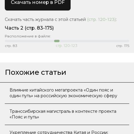
Скачать номер в PDF
Скачать часть журнала с этой статьей
(стр.
120-123
)
:
Часть 2
(стр. 83-175)
Расположение в файле:
стр.
83
стр.
120-123
стр.
175
Похожие статьи
Влияние китайского мегапроекта «Один пояс и
один путь» на российскую экономическую сферу
Транссибирская магистраль в контексте проекта
«Пояс и путь»
Укрепление сотрудничества Китая и России: