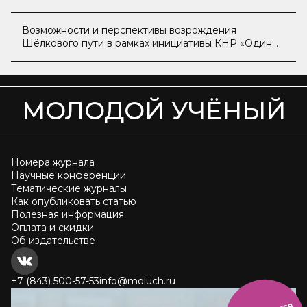
«Пояс и путь»
Возможности и перспективы возрождения
Шёлкового пути в рамках инициативы КНР «Один
пояс — один путь»
МОЛОДОЙ УЧЁНЫЙ
Номера журнала
Научные конференции
Тематические журналы
Как опубликовать статью
Полезная информация
Оплата и скидки
Об издательстве
+7 (843) 500-57-53
info@moluch.ru