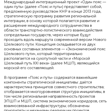
Международный интеграционный проект «Один пояс —
один путь» (далее «Пояс и путь») представляет собой,
предложенную руководством КНР в конце 2013 года,
стратегическую программу развития региональной
интеграции, в основу которой полагается развитие и
расширение международного сотрудничества в
области транспортно-логистического взаимодействия
сопредельных государств, через которые будут
проходить вдоль маршрута современной версии Нового
Шелкового пути. Концепция складывается из двух
основных составных элементов — «Экономический пояс
Шелкового пути», который территориально
располагается на сухопутной части и «Морской
Шелковый путь XXI века» (далее МШП), являющийся
морской его составляющей.
В программе «Пояс и путь» содержатся важнейшие
компоненты стратегической инициативы: даётся
характеристика принципов совместного строительства;
отображается многоуровневая структура инициативы, в
том числе региональная направленность проектов
ЭПШП и МШП, система экономических коридоров, сеть
взаимосвязанной инфраструктуры; обозначены
приоритеты и механизмы реализации проектов