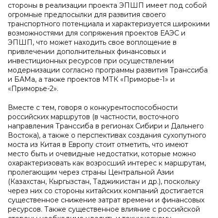
стороны в реализации проекта ЭПШП имеет под собой
огромные предпосылки для развития своего
транспортного потенциала и характеризуется широкими
возможностями для сопряжения проектов ЕАЭС и
ЭПШП, что может находить свое воплощение в
привлечении дополнительных финансовых и
инвестиционных ресурсов при осуществлении
модернизации согласно программы развития Транссиба
и БАМа, а также проектов МТК «Приморье-1» и
«Приморье-2».
Вместе с тем, говоря о конкурентоспособности
российских маршрутов (в частности, восточного
направления Транссиба в регионах Сибири и Дальнего
Востока), а также о перспективах создания сухопутного
моста из Китая в Европу стоит отметить, что имеют
место быть и очевидные недостатки, которые можно
охарактеризовать как возросший интерес к маршрутам,
пролегающим через страны Центральной Азии
(Казахстан, Кыргызстан, Таджикистан и др.), поскольку
через них со стороны китайских компаний достигается
существенное снижение затрат времени и финансовых
ресурсов. Также существенное влияние с российской