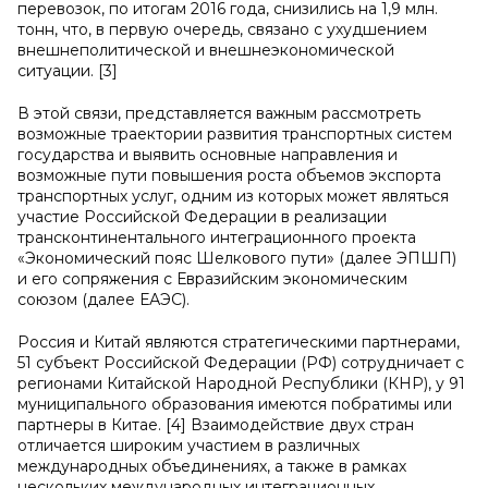
перевозок, по итогам 2016 года, снизились на 1,9 млн.
тонн, что, в первую очередь, связано с ухудшением
внешнеполитической и внешнеэкономической
ситуации. [3]
В этой связи, представляется важным рассмотреть
возможные траектории развития транспортных систем
государства и выявить основные направления и
возможные пути повышения роста объемов экспорта
транспортных услуг, одним из которых может являться
участие Российской Федерации в реализации
трансконтинентального интеграционного проекта
«Экономический пояс Шелкового пути» (далее ЭПШП)
и его сопряжения с Евразийским экономическим
союзом (далее ЕАЭС).
Россия и Китай являются стратегическими партнерами,
51 субъект Российской Федерации (РФ) сотрудничает с
регионами Китайской Народной Республики (КНР), у 91
муниципального образования имеются побратимы или
партнеры в Китае. [4] Взаимодействие двух стран
отличается широким участием в различных
международных объединениях, а также в рамках
нескольких международных интеграционных