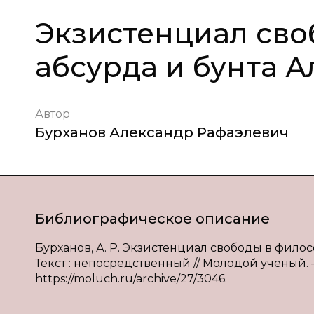
Экзистенциал св
абсурда и бунта 
Автор
Бурханов Александр Рафаэлевич
Библиографическое описание
Бурханов, А. Р. Экзистенциал свободы в филос
Текст : непосредственный // Молодой ученый. — 20
https://moluch.ru/archive/27/3046.