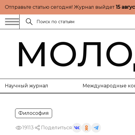
Отправьте статью сегодня! Журнал выйдет
15 авгу
МОЛО
Научный журнал
Международные ко
Философия
19113
Поделиться