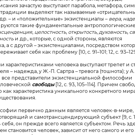
исания зачастую выступают парабола, метафора, сим
й традиции выделяют так называемые «отрицательн
др. – и «положительные» экзистенциалы –
вера
,
над
изируются такие фундаментальные антропологически
нсценденция
,
целостность
,
открытость
,
духовность
,
с
ность
и др., которые, с одной стороны, являются
а, а с другой – экзистенциалами, посредством кото
ивает себя как проблему [10, с. 91–101; 12, с. 93–129
 характеристиками человека выступают трепет и ст
ля – надежда, у Ж.-П. Сартра – тревога (тошнота); у А
этом все представители экзистенциальной философии
еловеческой
свободы
[12, с. 93, 105–114]. Причем своб
 как характеристика уникального конкретного мир
уществования.
софии первично данным является человек-в-мире,
творящий и самотрансцендирующий субъект [9, с. 15
 себя, он прежде всего является субъектом. Речь зд
чем становится человек, зависит от него самого и его