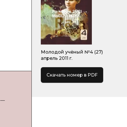
Молодой учёный №4 (27)
апрель 2011 г.
Скачать номер в PDF
 —