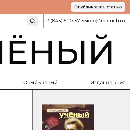
Опубликовать статью
+7 (843) 500-57-53
info@moluch.ru
ЧЁНЫЙ
Юный ученый
Издание книг