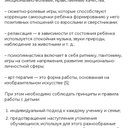
эмоционально-волевые, нравственные качества;
– сюжетно-ролевые игры, которые способствуют
коррекции самооценки ребёнка формированию у него
позитивных отношений со взрослыми и сверстниками;
– релаксация — в зависимости от состояния ребёнка
используется спокойная музыка, звуки природы,
наблюдение за животными и т. д.;
– психогимнастика включает в себя ритмику, пантомиму,
игры на снятие напряжения, развитие эмоционально-
личностной сферы;
– арт-терапия — это форма работы, основанная на
изобразительном искусстве [5].
При этом необходимо соблюдать принципы и правила
работы с детьми:
индивидуальный подход к каждому ученику и семье;
предотвращение наступления утомления
обучающихся, используя для этого разнообразные