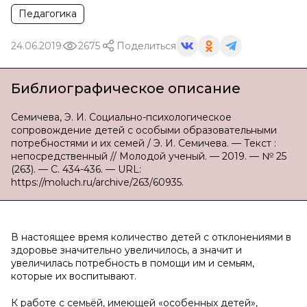
Педагогика
24.06.2019
2675
Поделиться
Библиографическое описание
Семичева, Э. И. Социально-психологическое
сопровождение детей с особыми образовательными
потребностями и их семей / Э. И. Семичева. — Текст :
непосредственный // Молодой ученый. — 2019. — № 25
(263). — С. 434-436. — URL:
https://moluch.ru/archive/263/60935.
В настоящее время количество детей с отклонениями в
здоровье значительно увеличилось, а значит и
увеличилась потребность в помощи им и семьям,
которые их воспитывают.
К работе с семьёй, имеющей «особенных детей»,