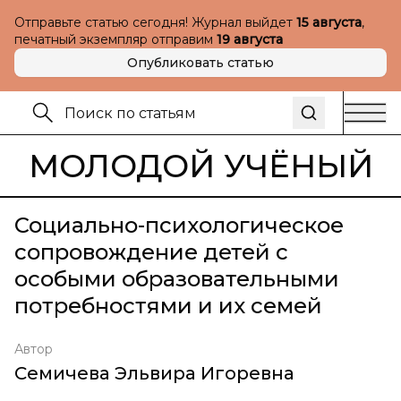
Отправьте статью сегодня! Журнал выйдет
15 августа
,
печатный экземпляр отправим
19 августа
Опубликовать статью
МОЛОДОЙ УЧЁНЫЙ
Социально-психологическое
сопровождение детей с
особыми образовательными
потребностями и их семей
Автор
Семичева Эльвира Игоревна