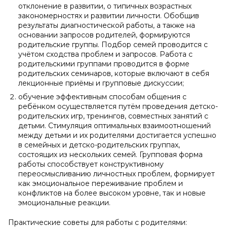
отклонение в развитии, о типичных возрастных
закономерностях и развитии личности. Обобщив
результаты диагностической работы, а также на
основании запросов родителей, формируются
родительские группы. Подбор семей проводится с
учётом сходства проблем и запросов. Работа с
родительскими группами проводится в форме
родительских семинаров, которые включают в себя
лекционные приёмы и групповые дискуссии;
обучение эффективным способам общения с
ребёнком осуществляется путём проведения детско-
родительских игр, тренингов, совместных занятий с
детьми. Стимуляция оптимальных взаимоотношений
между детьми и их родителями достигается успешно
в семейных и детско-родительских группах,
состоящих из нескольких семей. Групповая форма
работы способствует конструктивному
переосмысливанию личностных проблем, формирует
как эмоциональное переживание проблем и
конфликтов на более высоком уровне, так и новые
эмоциональные реакции.
Практические советы для работы с родителями: