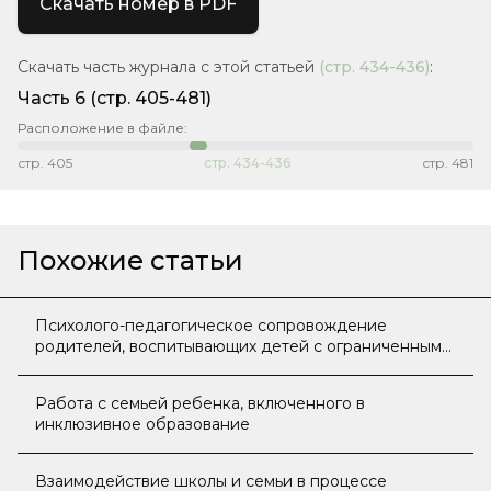
Скачать номер в PDF
Скачать часть журнала с этой статьей
(стр.
434-436
)
:
Часть 6
(стр. 405-481)
Расположение в файле:
стр.
405
стр.
434-436
стр.
481
Похожие статьи
Психолого-педагогическое сопровождение
родителей, воспитывающих детей с ограниченными
возможностями здоровья
Работа с семьей ребенка, включенного в
инклюзивное образование
Взаимодействие школы и семьи в процессе