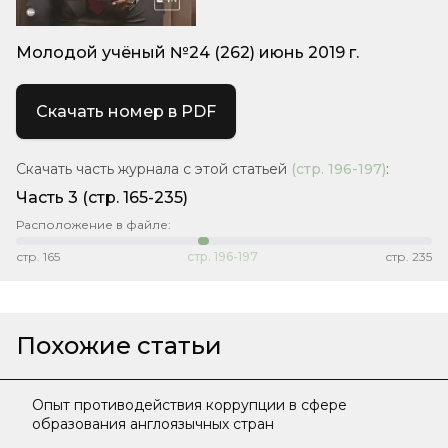
Молодой учёный №24 (262) июнь 2019 г.
Скачать номер в PDF
Скачать часть журнала с этой статьей
(стр.
196-197
)
:
Часть 3
(стр. 165-235)
Расположение в файле:
стр.
165
стр.
196-197
стр.
235
Похожие статьи
Опыт противодействия коррупции в сфере
образования англоязычных стран