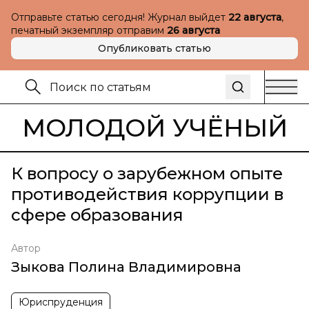
Отправьте статью сегодня! Журнал выйдет
22 августа
,
печатный экземпляр отправим
26 августа
Опубликовать статью
МОЛОДОЙ УЧЁНЫЙ
К вопросу о зарубежном опыте
противодействия коррупции в
сфере образования
Автор
Зыкова Полина Владимировна
Юриспруденция