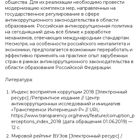
общества. Для их реализации необходимо провести
модернизацию комплекса мер, направленных на
государственное регулирование в сфере
антикоррупционного законодательства в области
образования. Российская антикоррупционная политика
на сегодняшний день всё ближе к разработке
механизмов, отвечающих международным стандартам.
Несмотря, на особенности российского менталитета и
экономики, предполагается возможным переработать и
эффективно применять на практике опыт зарубежных
стран в рамках антикоррупционного законодательства в
области образования Российской Федерации.
Литература:
Индекс восприятия коррупции 2018 [Электронный
ресурс] /Репринтное издание // Центр
антикоррупционных исследований и инициатив
«Трансперенси Интернешнл-Р» // URL:
https://www.transparency.org/news/feature/corruption_p
erceptions_index_2018 (дата обращения 01.06.2019) —
12 с.
Мировой рейтинг ВУЗов [Электронный ресурс] /