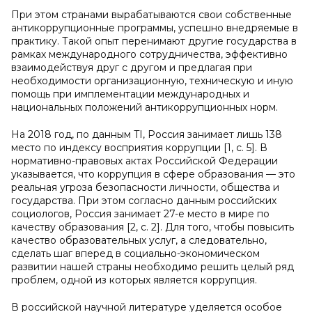
При этом странами вырабатываются свои собственные
антикоррупционные программы, успешно внедряемые в
практику. Такой опыт перенимают другие государства в
рамках международного сотрудничества, эффективно
взаимодействуя друг с другом и предлагая при
необходимости организационную, техническую и иную
помощь при имплементации международных и
национальных положений антикоррупционных норм.
На 2018 год, по данным TI, Россия занимает лишь 138
место по индексу восприятия коррупции [1, с. 5]. В
нормативно-правовых актах Российской Федерации
указывается, что коррупция в сфере образования — это
реальная угроза безопасности личности, общества и
государства. При этом согласно данным российских
социологов, Россия занимает 27-е место в мире по
качеству образования [2, с. 2]. Для того, чтобы повысить
качество образовательных услуг, а следовательно,
сделать шаг вперед в социально-экономическом
развитии нашей страны необходимо решить целый ряд
проблем, одной из которых является коррупция.
В российской научной литературе уделяется особое