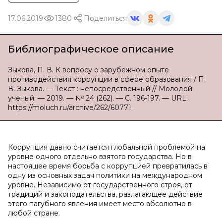
17.06.2019
1380
Поделиться
Библиографическое описание
Зыкова, П. В. К вопросу о зарубежном опыте
противодействия коррупции в сфере образования / П.
В. Зыкова. — Текст : непосредственный // Молодой
ученый. — 2019. — № 24 (262). — С. 196-197. — URL:
https://moluch.ru/archive/262/60771.
Коррупция давно считается глобальной проблемой на
уровне одного отдельно взятого государства. Но в
настоящее время борьба с коррупцией превратилась в
одну из основных задач политики на международном
уровне. Независимо от государственного строя, от
традиций и законодательства, разлагающее действие
этого пагубного явления имеет место абсолютно в
любой стране.