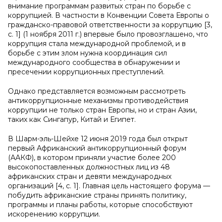
внимание программам развитых стран по борьбе с
коррупцией. В частности в Конвенции Совета Европы о
гражданско-правовой ответственности за коррупцию [3,
с. 1] (1 ноября 2011 г.) впервые было провозглашено, что
коррупция стала международной проблемой, и в
борьбе с этим злом нужна координация сил
международного сообщества в обнаружении и
пресечении коррупционных преступлений.
Однако представляется возможным рассмотреть
антикоррупционные механизмы противодействия
коррупции не только стран Европы, но и стран Азии,
таких как Сингапур, Китай и Египет.
В Шарм-эль-Шейхе 12 июня 2019 года был открыт
первый Африканский антикоррупционный форум
(ААКФ), в котором приняли участие более 200
высокопоставленных должностных лиц из 48
африканских стран и девяти международных
организаций [4, с. 1]. Главная цель настоящего форума —
побудить африканские страны принять политику,
программы и планы работы, которые способствуют
искоренению коррупции.