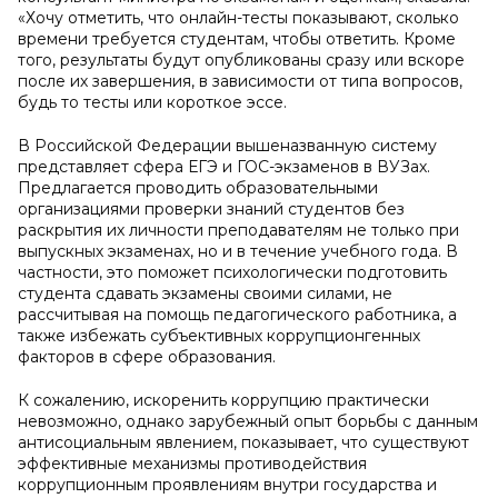
«Хочу отметить, что онлайн-тесты показывают, сколько
времени требуется студентам, чтобы ответить. Кроме
того, результаты будут опубликованы сразу или вскоре
после их завершения, в зависимости от типа вопросов,
будь то тесты или короткое эссе.
В Российской Федерации вышеназванную систему
представляет сфера ЕГЭ и ГОС-экзаменов в ВУЗах.
Предлагается проводить образовательными
организациями проверки знаний студентов без
раскрытия их личности преподавателям не только при
выпускных экзаменах, но и в течение учебного года. В
частности, это поможет психологически подготовить
студента сдавать экзамены своими силами, не
рассчитывая на помощь педагогического работника, а
также избежать субъективных коррупционгенных
факторов в сфере образования.
К сожалению, искоренить коррупцию практически
невозможно, однако зарубежный опыт борьбы с данным
антисоциальным явлением, показывает, что существуют
эффективные механизмы противодействия
коррупционным проявлениям внутри государства и