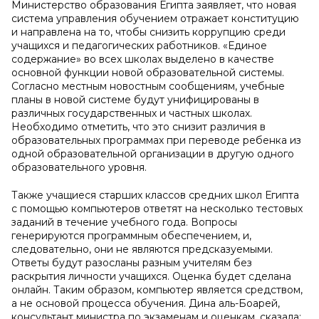
Министерство образования Египта заявляет, что новая
система управления обучением отражает конституцию
и направлена на то, чтобы снизить коррупцию среди
учащихся и педагогических работников. «Единое
содержание» во всех школах выделено в качестве
основной функции новой образовательной системы.
Согласно местным новостным сообщениям, учебные
планы в новой системе будут унифицированы в
различных государственных и частных школах.
Необходимо отметить, что это снизит различия в
образовательных программах при переводе ребенка из
одной образовательной организации в другую одного
образовательного уровня.
Также учащиеся старших классов средних школ Египта
с помощью компьютеров ответят на несколько тестовых
заданий в течение учебного года. Вопросы
генерируются программным обеспечением, и,
следовательно, они не являются предсказуемыми.
Ответы будут разосланы разным учителям без
раскрытия личности учащихся. Оценка будет сделана
онлайн. Таким образом, компьютер является средством,
а не основой процесса обучения. Дина аль-Боарей,
консультант министра по экзаменам и оценкам, сказала: