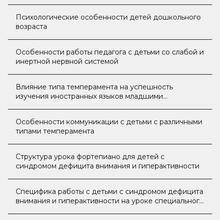
Психологические особенности детей дошкольного
возраста
Особенности работы педагога с детьми со слабой и
инертной нервной системой
Влияние типа темперамента на успешность
изучения иностранных языков младшими
подростками
Особенности коммуникации с детьми с различными
типами темперамента
Структура урока фортепиано для детей с
синдромом дефицита внимания и гиперактивности
Специфика работы с детьми с синдромом дефицита
внимания и гиперактивности на уроке специального
фортепиано