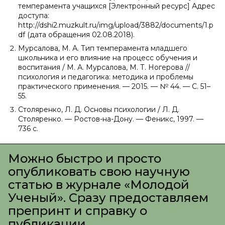
темперамента учащихся [Электронный ресурс] Адрес
доступа:
http://dshi2.muzkult.ru/img/upload/3882/documents/1.p
df (дата обращения 02.08.2018).
Мурсалова, М. А. Тип темперамента младшего
школьника и его влияние на процесс обучения и
воспитания / М. А. Мурсалова, М. Т. Ногерова //
психология и педагогика: методика и проблемы
практического применения. — 2015. — № 44. — С. 51–
55.
Столяренко, Л. Д. Основы психологии / Л. Д.
Столяренко. — Ростов-на-Дону. — Феникс, 1997. —
736 с.
Можно быстро и просто
опубликовать свою научную
статью в журнале «Молодой
Ученый». Сразу предоставляем
препринт и справку о
публикации.