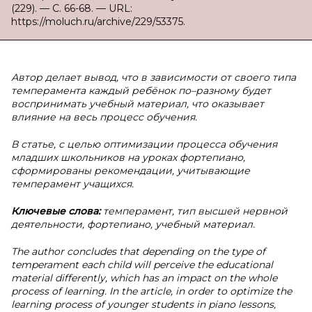
(229). — С. 66-68. — URL:
https://moluch.ru/archive/229/53375.
Автор делает вывод, что в зависимости от своего типа
темперамента каждый ребёнок по–разному будет
воспринимать учебный материал, что оказывает
влияние на весь процесс обучения.
В статье, с целью оптимизации процесса обучения
младших школьников на уроках фортепиано,
сформированы рекомендации, учитывающие
темперамент учащихся.
Ключевые слова:
темперамент, тип высшей нервной
деятельности, фортепиано, учебный материал.
The author concludes that depending on the type of
temperament each child will perceive the educational
material differently, which has an impact on the whole
process of learning. In the article, in order to optimize the
learning process of younger students in piano lessons,