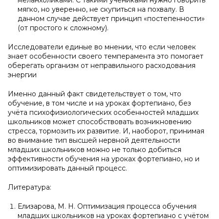
меланхоликами. С такими учениками нужно говорить
мягко, но уверенно, не скупиться на похвалу. В
данном случае действует принцип «постепенности»
(от простого к сложному).
Исследователи единые во мнении, что если человек
знает особенности своего темперамента это помогает
оберегать организм от неправильного расходования
энергии
Именно данный факт свидетельствует о том, что
обучение, в том числе и на уроках фортепиано, без
учёта психофизиологических особенностей младших
школьников может способствовать возникновению
стресса, тормозить их развитие. И, наоборот, принимая
во внимание тип высшей нервной деятельности
младших школьников можно не только добиться
эффективности обучения на уроках фортепиано, но и
оптимизировать данный процесс.
Литература:
Елизарова, М. Н. Оптимизация процесса обучения
младших школьников на уроках фортепиано с учётом