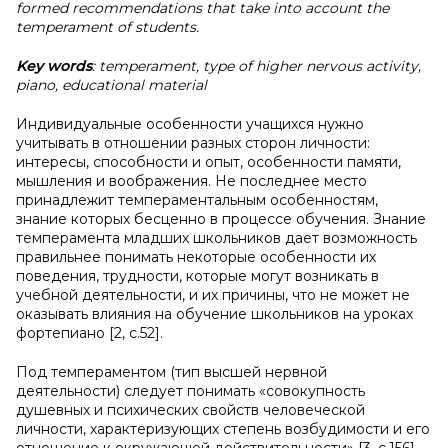
formed recommendations that take into account the
temperament of students.
Key words
: temperament, type of higher nervous activity,
piano, educational material
Индивидуальные особенности учащихся нужно
учитывать в отношении разных сторон личности:
интересы, способности и опыт, особенности памяти,
мышления и воображения. Не последнее место
принадлежит темпераментальным особенностям,
знание которых бесценно в процессе обучения. Знание
темперамента младших школьников дает возможность
правильнее понимать некоторые особенности их
поведения, трудности, которые могут возникать в
учебной деятельности, и их причины, что не может не
оказывать влияния на обучение школьников на уроках
фортепиано [2, с.52].
Под темпераментом (тип высшей нервной
деятельности) следует понимать «совокупность
душевных и психических свойств человеческой
личности, характеризующих степень возбудимости и его