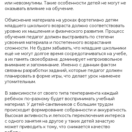
или невозмутимы. Такие особенности детей не могут не
оказывать влияние на обучение.
Объяснение материала на уроках фортепиано детям
младшего школьного возраста должно соответствовать
уровню их мышления и физического развития. Процесс
обучения педагог должен выстраивать по степени
усвоения материала и постепенного возрастания
сложности. Не будем забывать, что младшие школьники
ещё не могут долгое время сосредотачиваться на учебе,
а их память своеобразна: доминирует непроизвольное
внимание и запоминание. Именно с данным фактом
связаны разработки заданий, которые педагог должен
планировать в форме игры, что делает урок наименее
утомительным.
В зависимости от своего типа темперамента каждый
ребёнок по–разному будет воспринимать учебный
материал. У детей-сангвиников с большим трудом
происходит формирование собранности и аккуратность.
Высокая активность и легкость переключения интереса
с одного занятия на другое у таких детей зачастую
может приводить к тому, что снижается качество