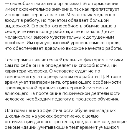
— своеобразная защита организма). Это торможение
имеет охранительное значение, так как препятствует
истощению нервных клеток. Меланхолик медленно
входит в работу, но при этом обладает большой
выдержкой. Его работоспособность обычно выше в
середине или к концу работы, а не в начале. Дети-
меланхолики высоко чувствительны к допущенным
ошибкам. Им присущ высокий уровень самоконтроля,
что обеспечивает довольно высокое качество работы.
Темперамент является нейтральным фактором психики.
Сам по себе он не определяет ни способностей, ни
характера человека. О человеке судят не по
темпераменту, а по результатам его работы [1]. В тоже
время учет темперамента, отражающего особенности
прирожденной организации нервной системы и
влияющего на протекание психической деятельности
человека, необходим педагогу в процессе обучения.
Для повышения эффективности обучения младших
школьников на уроках фортепиано, с целью
оптимизации данного процесса, предлагаем следующие
рекомендации, учитывающие темперамент учащихся: