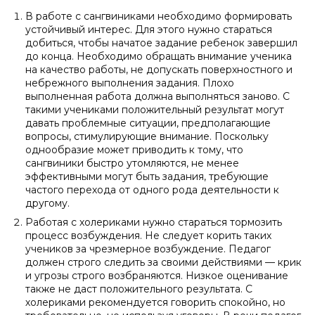
В работе с сангвиниками необходимо формировать
устойчивый интерес. Для этого нужно стараться
добиться, чтобы начатое задание ребенок завершил
до конца. Необходимо обращать внимание ученика
на качество работы, не допускать поверхностного и
небрежного выполнения задания. Плохо
выполненная работа должна выполняться заново. С
такими учениками положительный результат могут
давать проблемные ситуации, предполагающие
вопросы, стимулирующие внимание. Поскольку
однообразие может приводить к тому, что
сангвиники быстро утомляются, не менее
эффективными могут быть задания, требующие
частого перехода от одного рода деятельности к
другому.
Работая с холериками нужно стараться тормозить
процесс возбуждения. Не следует корить таких
учеников за чрезмерное возбуждение. Педагог
должен строго следить за своими действиями — крик
и угрозы строго возбраняются. Низкое оценивание
также не даст положительного результата. С
холериками рекомендуется говорить спокойно, но