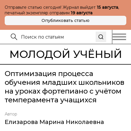
Отправьте статью сегодня! Журнал выйдет
15 августа
,
печатный экземпляр отправим
19 августа
Опубликовать статью
МОЛОДОЙ УЧЁНЫЙ
Оптимизация процесса
обучения младших школьников
на уроках фортепиано с учётом
темперамента учащихся
Автор
Елизарова Марина Николаевна