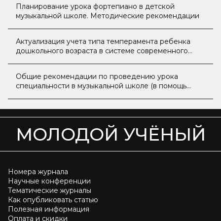
Планирование урока фортепиано в детской
музыкальной школе. Методические рекомендации
Актуализация учета типа темперамента ребенка
дошкольного возраста в системе современного
образования
Общие рекомендации по проведению урока
специальности в музыкальной школе (в помощь
начинающему педагогу)
МОЛОДОЙ УЧЁНЫЙ
Номера журнала
Научные конференции
Тематические журналы
Как опубликовать статью
Полезная информация
Оплата и скидки