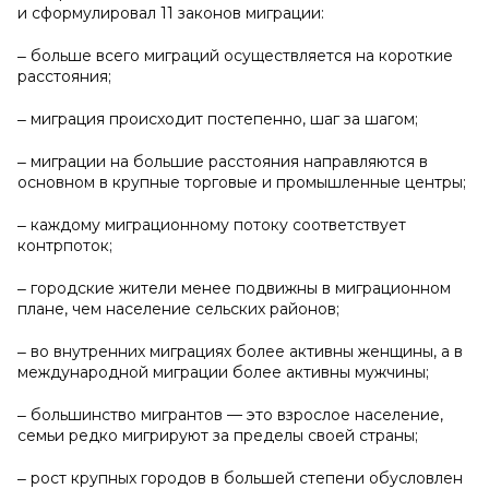
и сформулировал 11 законов миграции:
‒ больше всего миграций осуществляется на короткие
расстояния;
‒ миграция происходит постепенно, шаг за шагом;
‒ миграции на большие расстояния направляются в
основном в крупные торговые и промышленные центры;
‒ каждому миграционному потоку соответствует
контрпоток;
‒ городские жители менее подвижны в миграционном
плане, чем население сельских районов;
‒ во внутренних миграциях более активны женщины, а в
международной миграции более активны мужчины;
‒ большинство мигрантов — это взрослое население,
семьи редко мигрируют за пределы своей страны;
‒ рост крупных городов в большей степени обусловлен