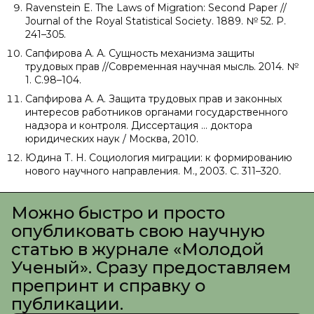
Ravenstein E. The Laws of Migration: Second Paper //
Journal of the Royal Statistical Society. 1889. № 52. P.
241–305.
Сапфирова А. А. Сущность механизма защиты
трудовых прав //Современная научная мысль. 2014. №
1. С.98–104.
Сапфирова А. А. Защита трудовых прав и законных
интересов работников органами государственного
надзора и контроля. Диссертация … доктора
юридических наук / Москва, 2010.
Юдина Т. Н. Социология миграции: к формированию
нового научного направления. М., 2003. С. 311–320.
Можно быстро и просто
опубликовать свою научную
статью в журнале «Молодой
Ученый». Сразу предоставляем
препринт и справку о
публикации.