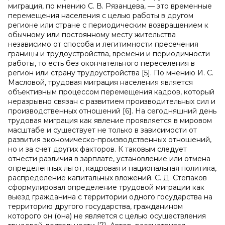
миграция, по мнению С. В. Рязанцева, — это временные
перемещения населения с целью работы в другом
регионе или стране с периодическим возвращением к
обычному или постоянному месту жительства
независимо от способа и легитимности пресечения
границы и трудоустройства, времени и периодичности
работы, то есть без окончательного переселения в
регион или страну трудоустройства [5]. По мнению И. С.
Масловой, трудовая миграция населения является
объективным процессом перемещения кадров, который
неразрывно связан с развитием производительных сил и
производственных отношений [6]. На сегодняшний день
трудовая миграция как явление проявляется в мировом
масштабе и существует не только в зависимости от
развития экономическо-производственных отношений,
но и за счет других факторов. К таковым следует
отнести различия в зарплате, установление или отмена
определенных льгот, кадровая и национальная политика,
распределение капитальных вложений. С. Д. Степаков
сформулировал определение трудовой миграции как
выезд гражданина с территории одного государства на
территорию другого государства, гражданином
которого он (она) не является с целью осуществления