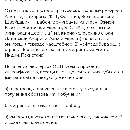
12) по главным центрам притяжения трудовых ресурсов:
А) Западная Европа (ФРГ, Франция, Великобритания,
Швейцария) — рабочие эмигранты из стран Южной
Европы, Восточной Европы; Б) США, где легальная
иммиграция достигла 1 миллиона человек (из стран
Латинской Америки, Азии и Европы), нелегальная
эмиграция гораздо масштабнее; В) нефтедобывающие
страны Персидского залива (эмигранты из Египта,
Индии, Пакистана).
По мнению экспертов ООН, можно провести
классификацию, исходя из разделения самих субъектов
(мигрантов) на следующие категории:
а) иностранцы, допущенные в страну въезда для
получения образования и обучения;
б) мигранты, въезжающие на работу;
в) мигранты, въезжающие по линии объединения семей
и создания новых семей;