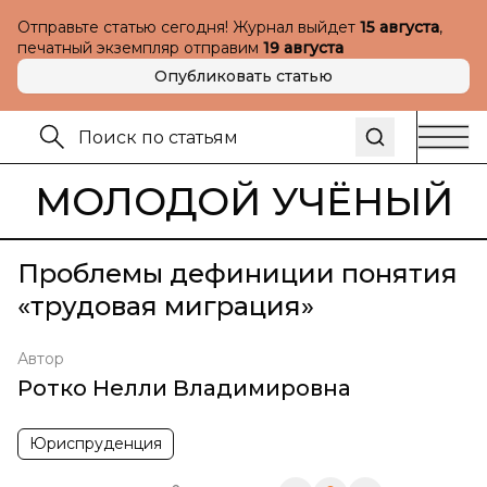
Отправьте статью сегодня! Журнал выйдет
15 августа
,
печатный экземпляр отправим
19 августа
Опубликовать статью
МОЛОДОЙ УЧЁНЫЙ
Проблемы дефиниции понятия
«трудовая миграция»
Автор
Ротко Нелли Владимировна
Юриспруденция