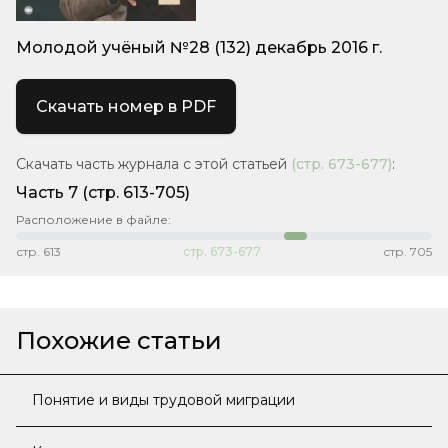
Молодой учёный №28 (132) декабрь 2016 г.
Скачать номер в PDF
Скачать часть журнала с этой статьей
(стр.
673-677
)
:
Часть 7
(cтр. 613-705)
Расположение в файле:
стр.
613
стр.
673-677
стр.
705
Похожие статьи
Понятие и виды трудовой миграции