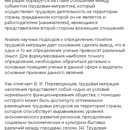
миграция образуется на стыке отношений между
субъектом (трудовым-мигрантом), который
осуществляет трудовую деятельность на территории
страны, гражданином которой он не является, и
работодателем (нанимателем), являющимся
представителем второй стороны возникших отношений.
Анализ научных подходов к определению понятия
трудовой миграции дает основание сделать вывод, что в
одно и то же определение ученые привносят различный
смысл. Для формулирования наиболее точного
определения, необходимо обратиться детально к
основным позициям ученых в данной сфере и выделить
основные признаки данного явления.
Как отмечает В. И. Переведенцев, трудовая миграция
населения представляет собой «одно из условий
нормального функционирования общества, с помощью
которого может быть достигнуто оптимальное
размещение трудовых ресурсов на территории страны,
которое способствует выравниванию уровней
экономического развития регионов, преодолению
социально-экономических и культурно-бытовых
различий между городами, селом» [4]. Трудовая