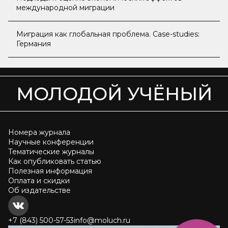
международной миграции
Миграция как глобальная проблема. Case-studies:
Германия
МОЛОДОЙ УЧЁНЫЙ
Номера журнала
Научные конференции
Тематические журналы
Как опубликовать статью
Полезная информация
Оплата и скидки
Об издательстве
+7 (843) 500-57-53
info@moluch.ru