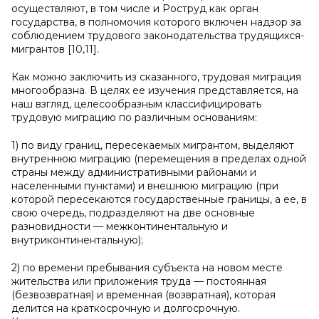
осуществляют, в том числе и Роструд как орган
государства, в полномочия которого включен надзор за
соблюдением трудового законодательства трудящихся-
мигрантов [10,11].
Как можно заключить из сказанного, трудовая миграция
многообразна. В целях ее изучения представляется, на
наш взгляд, целесообразным классифицировать
трудовую миграцию по различным основаниям:
1) по виду границ, пересекаемых мигрантом, выделяют
внутреннюю миграцию (перемещения в пределах одной
страны между административными районами и
населенными пунктами) и внешнюю миграцию (при
которой пересекаются государственные границы, а ее, в
свою очередь, подразделяют на две основные
разновидности — межконтинентальную и
внутриконтинентальную);
2) по времени пребывания субъекта на новом месте
жительства или приложения труда — постоянная
(безвозвратная) и временная (возвратная), которая
делится на краткосрочную и долгосрочную.