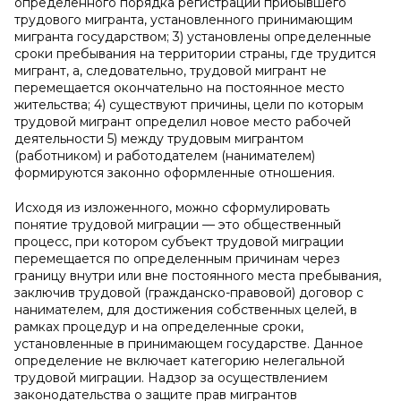
определенного порядка регистрации прибывшего
трудового мигранта, установленного принимающим
мигранта государством; 3) установлены определенные
сроки пребывания на территории страны, где трудится
мигрант, а, следовательно, трудовой мигрант не
перемещается окончательно на постоянное место
жительства; 4) существуют причины, цели по которым
трудовой мигрант определил новое место рабочей
деятельности 5) между трудовым мигрантом
(работником) и работодателем (нанимателем)
формируются законно оформленные отношения.
Исходя из изложенного, можно сформулировать
понятие трудовой миграции — это общественный
процесс, при котором субъект трудовой миграции
перемещается по определенным причинам через
границу внутри или вне постоянного места пребывания,
заключив трудовой (гражданско-правовой) договор с
нанимателем, для достижения собственных целей, в
рамках процедур и на определенные сроки,
установленные в принимающем государстве. Данное
определение не включает категорию нелегальной
трудовой миграции. Надзор за осуществлением
законодательства о защите прав мигрантов