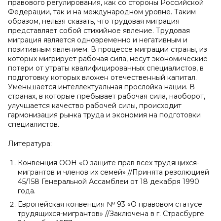
правового регулирования, как со стороны Российской
Федерации, так и на международном уровне. Таким
образом, нельзя сказать, что трудовая миграция
представляет собой стихийное явление. Трудовая
миграция является одновременно и негативным и
позитивным явлением. В процессе миграции страны, из
которых мигрирует рабочая сила, несут экономические
потери от утраты квалифицированных специалистов, в
подготовку которых вложен отечественный капитал.
Уменьшается интеллектуальная прослойка нации. В
странах, в которые пребывает рабочая сила, наоборот,
улучшается качество рабочей силы, происходит
гармонизация рынка труда и экономия на подготовки
специалистов.
Литература:
Конвенция ООН «О защите прав всех трудящихся-
мигрантов и членов их семей» //Принята резолюцией
45/158 Генеральной Ассамблеи от 18 декабря 1990
года.
Европейская конвенция № 93 «О правовом статусе
трудящихся-мигрантов» //Заключена в г. Страсбурге