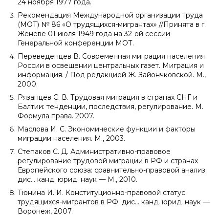
24 ноября 1977 года.
Рекомендация Международной организации труда
(МОТ) № 86 «О трудящихся-мигрантах» //Принята в г.
Женеве 01 июля 1949 года на 32-ой сессии
Генеральной конференции МОТ.
Переведенцев В. Современная миграция населения
России в освещении центральных газет. Миграция и
информация. / Под редакцией Ж. Зайончковской. М.,
2000.
Рязанцев С. В. Трудовая миграция в странах СНГ и
Балтии: тенденции, последствия, регулирование. М.
Формула права. 2007.
Маслова И. С. Экономические функции и факторы
миграции населения. М., 2003.
Степаков С. Д. Административно-правовое
регулирование трудовой миграции в РФ и странах
Европейского союза: сравнительно-правовой анализ:
дис... канд. юрид. наук — М., 2010.
Тюнина И. И. Конституционно-правовой статус
трудящихся-мигрантов в РФ. дис... канд. юрид. наук —
Воронеж, 2007.