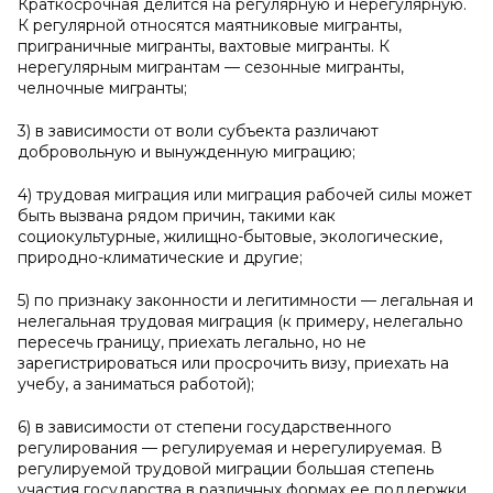
Краткосрочная делится на регулярную и нерегулярную.
К регулярной относятся маятниковые мигранты,
приграничные мигранты, вахтовые мигранты. К
нерегулярным мигрантам — сезонные мигранты,
челночные мигранты;
3) в зависимости от воли субъекта различают
добровольную и вынужденную миграцию;
4) трудовая миграция или миграция рабочей силы может
быть вызвана рядом причин, такими как
социокультурные, жилищно-бытовые, экологические,
природно-климатические и другие;
5) по признаку законности и легитимности — легальная и
нелегальная трудовая миграция (к примеру, нелегально
пересечь границу, приехать легально, но не
зарегистрироваться или просрочить визу, приехать на
учебу, а заниматься работой);
6) в зависимости от степени государственного
регулирования — регулируемая и нерегулируемая. В
регулируемой трудовой миграции большая степень
участия государства в различных формах ее поддержки