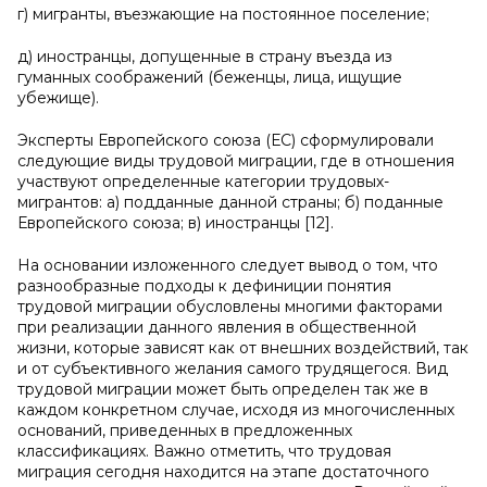
г) мигранты, въезжающие на постоянное поселение;
д) иностранцы, допущенные в страну въезда из
гуманных соображений (беженцы, лица, ищущие
убежище).
Эксперты Европейского союза (ЕС) сформулировали
следующие виды трудовой миграции, где в отношения
участвуют определенные категории трудовых-
мигрантов: а) подданные данной страны; б) поданные
Европейского союза; в) иностранцы [12].
На основании изложенного следует вывод о том, что
разнообразные подходы к дефиниции понятия
трудовой миграции обусловлены многими факторами
при реализации данного явления в общественной
жизни, которые зависят как от внешних воздействий, так
и от субъективного желания самого трудящегося. Вид
трудовой миграции может быть определен так же в
каждом конкретном случае, исходя из многочисленных
оснований, приведенных в предложенных
классификациях. Важно отметить, что трудовая
миграция сегодня находится на этапе достаточного