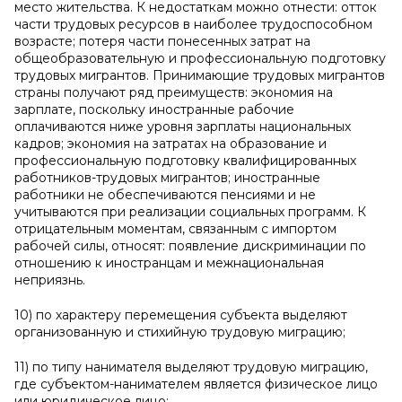
место жительства. К недостаткам можно отнести: отток
части трудовых ресурсов в наиболее трудоспособном
возрасте; потеря части понесенных затрат на
общеобразовательную и профессиональную подготовку
трудовых мигрантов. Принимающие трудовых мигрантов
страны получают ряд преимуществ: экономия на
зарплате, поскольку иностранные рабочие
оплачиваются ниже уровня зарплаты национальных
кадров; экономия на затратах на образование и
профессиональную подготовку квалифицированных
работников-трудовых мигрантов; иностранные
работники не обеспечиваются пенсиями и не
учитываются при реализации социальных программ. К
отрицательным моментам, связанным с импортом
рабочей силы, относят: появление дискриминации по
отношению к иностранцам и межнациональная
неприязнь.
10) по характеру перемещения субъекта выделяют
организованную и стихийную трудовую миграцию;
11) по типу нанимателя выделяют трудовую миграцию,
где субъектом-нанимателем является физическое лицо
или юридическое лицо;