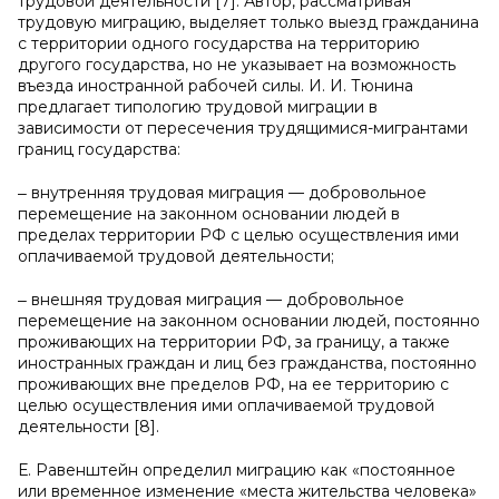
трудовой деятельности [7]. Автор, рассматривая
трудовую миграцию, выделяет только выезд гражданина
с территории одного государства на территорию
другого государства, но не указывает на возможность
въезда иностранной рабочей силы. И. И. Тюнина
предлагает типологию трудовой миграции в
зависимости от пересечения трудящимися-мигрантами
границ государства:
‒ внутренняя трудовая миграция — добровольное
перемещение на законном основании людей в
пределах территории РФ с целью осуществления ими
оплачиваемой трудовой деятельности;
‒ внешняя трудовая миграция — добровольное
перемещение на законном основании людей, постоянно
проживающих на территории РФ, за границу, а также
иностранных граждан и лиц без гражданства, постоянно
проживающих вне пределов РФ, на ее территорию с
целью осуществления ими оплачиваемой трудовой
деятельности [8].
Е. Равенштейн определил миграцию как «постоянное
или временное изменение «места жительства человека»