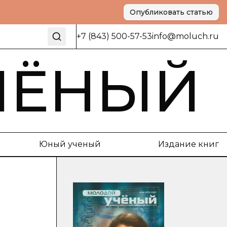
Опубликовать статью
+7 (843) 500-57-53
info@moluch.ru
ЧЁНЫЙ
Юный ученый
Издание книг