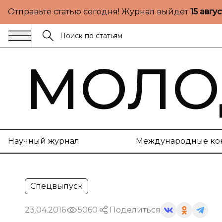
Отправьте статью сегодня! Журнал выйдет
15 авгу
МОЛО
Научный журнал
Международные ко
Спецвыпуск
23.04.2016
5060
Поделиться