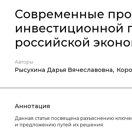
Современные пр
инвестиционной 
российской экон
Авторы
Рысухина Дарья Вячеславовна
,
Коро
Аннотация
Данная статья посвящена разъяснению ключ
и предложению путей их решения.