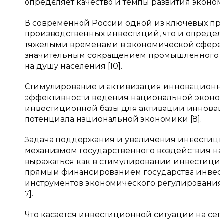
определяет качество и темпы развития экономи
В современной России одной из ключевых п
производственных инвестиций, что и определ
тяжелыми временами в экономической сфере
значительным сокращением промышленного п
на душу населения [10].
Стимулирование и активизация инновационн
эффективности ведения национальной эконом
инвестиционной базы для активации иннова
потенциала национальной экономики [8].
Задача поддержания и увеличения инвестиц
механизмом государственного воздействия н
выражаться как в стимулировании инвестицио
прямым финансированием государства инвес
инструментов экономического регулирования —
7].
Что касается инвестиционной ситуации на сего