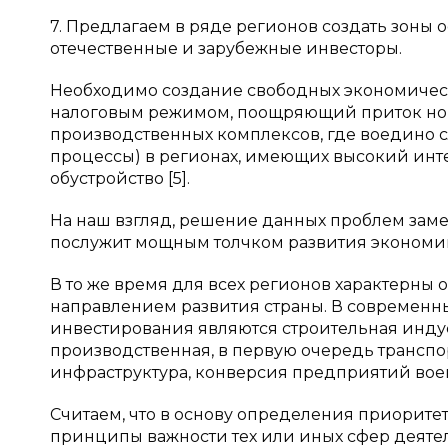
7. Предлагаем в ряде регионов создать зоны о
отечественные и зарубежные инвесторы.
Необходимо создание свободных экономическ
налоговым режимом, поощряющий приток новог
производственных комплексов, где воедино 
процессы) в регионах, имеющих высокий инт
обустройство [5].
На наш взгляд, решение данных проблем зам
послужит мощным толчком развития экономи
В то же время для всех регионов характерны
направлением развития страны. В современ
инвестирования являются строительная инду
производственная, в первую очередь транспо
инфраструктура, конверсия предприятий воен
Считаем, что в основу определения приорит
принципы важности тех или иных сфер деяте