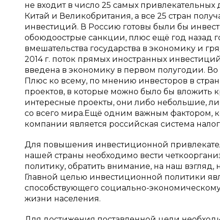
не входит в число 25 самых привлекательных 
Китай и Великобритания, а все 25 стран полу
инвестиций. В Россию готовы были бы инвест
обоюдоострые санкции, плюс ещё год назад 
вмешательства государства в экономику и гря
2014 г. поток прямых иностранных инвестиций
введена в экономику в первом полугодии. Во
Плюс ко всему, по мнению инвесторов в стра
проектов, в которые можно было бы вложить 
интересные проекты, они либо небольшие, ли
со всего мира.Ещё одним важным фактором, к
компании является российская система налог
Для повышения инвестиционной привлекател
нашей страны необходимо вести четкоорган
политику, обратить внимание, на наш взгляд,
Главной целью инвестиционной политики явл
способствующего социально-экономическому
жизни населения.
Для достижения поставленной цели необход