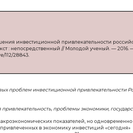
ышения инвестиционной привлекательности россий
Текст : непосредственный // Молодой ученый. — 2016. 
ve/112/28843.
вых проблем инвестиционной привлекательности Р
привлекательность, проблемы экономики, государс
акроэкономических показателей, но одновременн
 привлеченных в экономику инвестиций «сегодня»