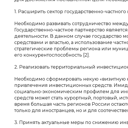
1. Расширить сектор государственно-частного 
Необходимо развивать сотрудничество между
Государственно-частное партнерство являетс
деятельности. В данном случае государство 
средствами и властью, а использование частн
стратегические проблемы региона или муници
его конкурентоспособность [2].
2. Реализовать территориальный инвестицио
Необходимо сформировать некую «визитную к
привлечения инвестиционных средств. Имидж
социально-экономическим профилем для инв
средств может стать курортный, портовый, ис
время большая часть регионов России остаю
только для иностранцев, но и для соотечеств
3. Принять актуальные меры по снижению инв