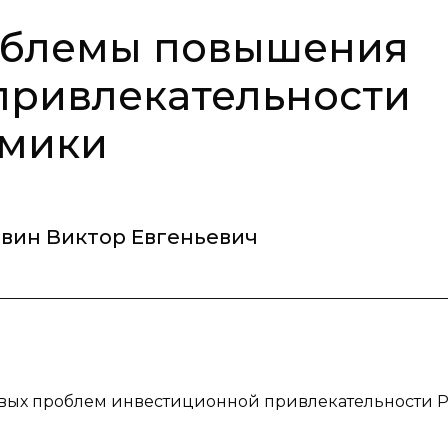
облемы повышения
привлекательности
омики
вин Виктор Евгеньевич
евых проблем инвестиционной привлекательности 