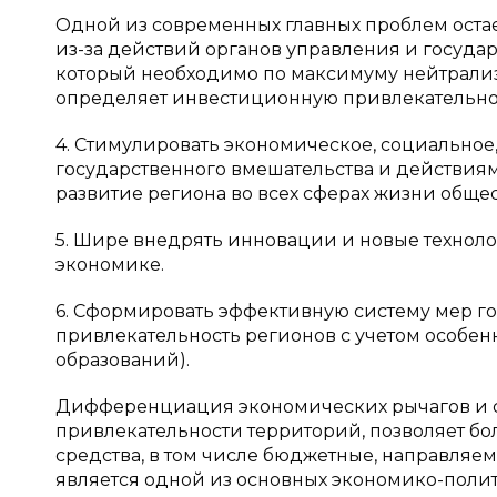
Одной из современных главных проблем оста
из-за действий органов управления и государ
который необходимо по максимуму нейтрализо
определяет инвестиционную привлекательность
4. Стимулировать экономическое, социальное,
государственного вмешательства и действия
развитие региона во всех сферах жизни общес
5. Шире внедрять инновации и новые технол
экономике.
6. Сформировать эффективную систему мер г
привлекательность регионов с учетом особе
образований).
Дифференциация экономических рычагов и 
привлекательности территорий, позволяет бо
средства, в том числе бюджетные, направляем
является одной из основных экономико-полит