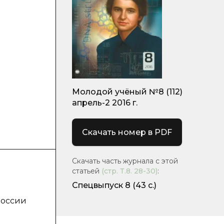
Молодой учёный №8 (112)
апрель-2 2016 г.
Скачать номер в PDF
Скачать часть журнала с этой
статьей
(стр.
Т.8. 28-30
)
:
Спецвыпуск 8
(43 с.)
России