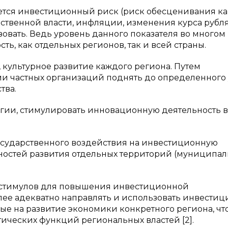
ется инвестиционный риск (риск обесценивания ка
ственной власти, инфляции, изменения курса рубля
вать. Ведь уровень данного показателя во многом
, как отдельных регионов, так и всей страны.
 культурное развитие каждого региона. Путем
ми частных организаций поднять до определенного
тва.
огии, стимулировать инновационную деятельность в
осударственного воздействия на инвестиционную
нностей развития отдельных территорий (муниципа
стимулов для повышения инвестиционной
лее адекватно направлять и использовать инвести
ые на развитие экономики конкретного региона, чт
ических функций региональных властей [2].