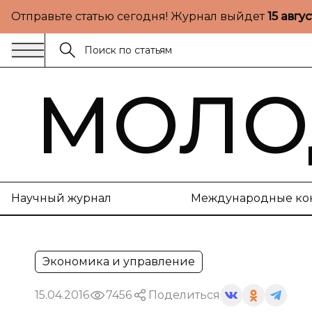
Отправьте статью сегодня! Журнал выйдет
15 авгу
МОЛО
Научный журнал
Международные ко
Экономика и управление
15.04.2016
7456
Поделиться