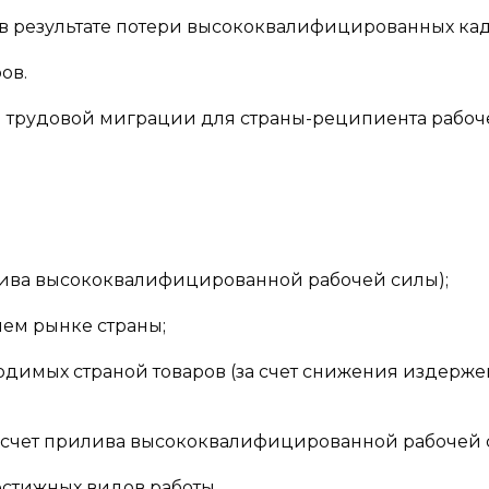
 (в результате потери высококвалифицированных кад
ов.
трудовой миграции для страны-реципиента рабоч
илива высококвалифицированной рабочей силы);
нем рынке страны;
димых страной товаров (за счет снижения издерже
а счет прилива высококвалифицированной рабочей 
стижных видов работы.