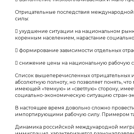
Отрицательные последствия международной 
силы:
 ухудшение ситуации на национальном рынк
коренным населением, нарастание социально
 формирование зависимости отдельных отрас
 снижение цены на национальную рабочую с
Список вышеперечисленных отрицательных и
абсолютную полноту, но позволяет понять, ч
имеющей «темную» и «светлую» сторону, имеет
социально-экономическую ситуацию стран-эк
В настоящее время довольно сложно провест
импортирующими рабочую силу. Примером так
Динамика российской международной мигр
иммиграция, характеризуется разнонаправле