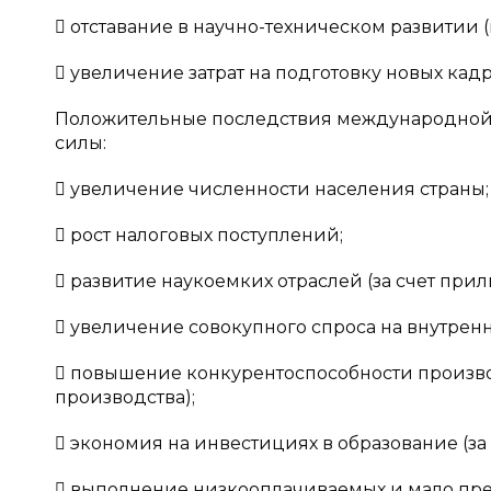
 отставание в научно-техническом развитии
 увеличение затрат на подготовку новых кадр
Положительные последствия международной 
силы:
 увеличение численности населения страны;
 рост налоговых поступлений;
 развитие наукоемких отраслей (за счет пр
 увеличение совокупного спроса на внутрен
 повышение конкурентоспособности произво
производства);
 экономия на инвестициях в образование (з
 выполнение низкооплачиваемых и мало пре