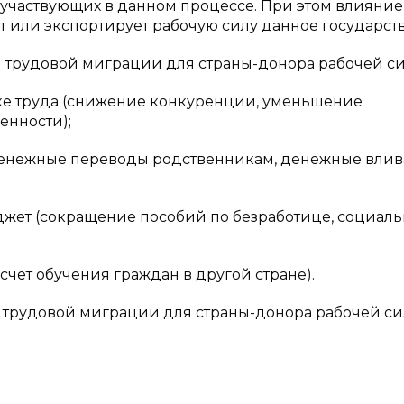
 участвующих в данном процессе. При этом влияние
ет или экспортирует рабочую силу данное государств
трудовой миграции для страны-донора рабочей си
ке труда (снижение конкуренции, уменьшение
енности);
(денежные переводы родственникам, денежные влив
джет (сокращение пособий по безработице, социал
счет обучения граждан в другой стране).
трудовой миграции для страны-донора рабочей си
;