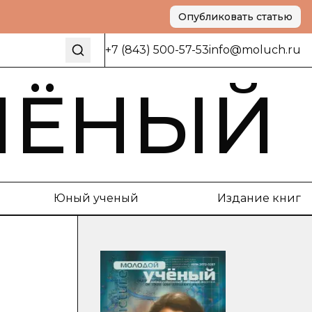
Опубликовать статью
+7 (843) 500-57-53
info@moluch.ru
ЧЁНЫЙ
Юный ученый
Издание книг