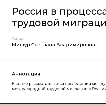
Россия в процесс
трудовой миграц
Автор
Мищур Светлана Владимировна
Аннотация
В статье рассматриваются последствия межд
международной трудовой миграции в России