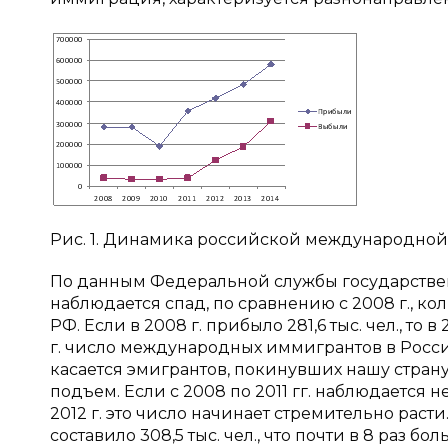
Рис. 1. Динамика российской международной 
По данным Федеральной службы государствен
наблюдается спад, по сравнению с 2008 г., к
РФ. Если в 2008 г. прибыло 281,6 тыс. чел., то в 20
г. число международных иммигрантов в Россию р
касается эмигрантов, покинувших нашу страну, 
подъем. Если с 2008 по 2011 гг. наблюдается 
2012 г. это число начинает стремительно раст
составило 308,5 тыс. чел., что почти в 8 раз больше