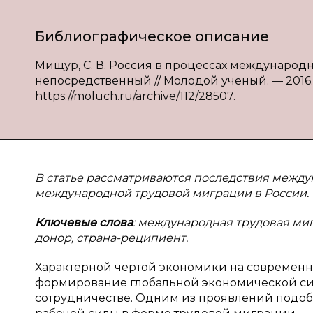
Библиографическое описание
Мищур, С. В. Россия в процессах международно
непосредственный // Молодой ученый. — 2016. — 
https://moluch.ru/archive/112/28507.
В статье рассматриваются последствия между
международной трудовой миграции в России.
Ключевые слова
: международная трудовая миг
донор, страна-реципиент.
Характерной чертой экономики на современн
формирование глобальной экономической си
сотрудничестве. Одним из проявлений подо