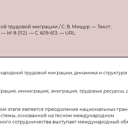
й трудовой миграции / С. В. Мищур. — Текст :
№ 8 (112). — С. 609-613. — URL:
народной трудовой миграции, динамика и структура
рация, иммиграция, эмиграция, трудовые ресурсы, с
ом этапе является преодоление национальных гран
стемы, основанной на тесном международном
бного сотрудничества выступает международный об