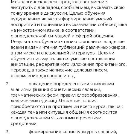
Монологическая речь предполагает умение
выступить с докладом, сообщением, высказать свою
точку зрения в дискуссии. Целью обучения
аудированию является формирование умений
восприятия и понимания высказываний собеседника
на иностранном языке, в соответствии
с определенной ситуацией и сферой общения.
Результатом обучения чтению становится владение
всеми видами чтения публикаций различных жанров,
в том числе и специальной литературы. Целями
обучения письму являются умение составления
аннотации, реферативного изложения прочитанного,
перевод, а также написание деловых писем,
оформление договоров и т. д.
овладение определенными языковыми
знаниями (знания фонетических явлений,
грамматических форм, правил словообразования,
лексических единиц). Языковые знания
приобретаются на протяжении всего курса, так как
каждая тема или ситуация общения соотносится
с определенными языковыми и речевыми
средствами.
формирование социокультурных знаний,