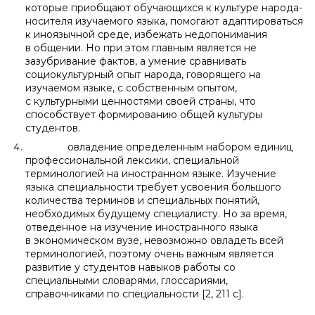
которые приобщают обучающихся к культуре народа-
носителя изучаемого языка, помогают адаптироваться
к иноязычной среде, избежать недопонимания
в общении. Но при этом главным является не
зазубривание фактов, а умение сравнивать
социокультурный опыт народа, говорящего на
изучаемом языке, с собственным опытом,
с культурными ценностями своей страны, что
способствует формированию общей культуры
студентов.
овладение определенным набором единиц
профессиональной лексики, специальной
терминологией на иностранном языке. Изучение
языка специальности требует усвоения большого
количества терминов и специальных понятий,
необходимых будущему специалисту. Но за время,
отведенное на изучение иностранного языка
в экономическом вузе, невозможно овладеть всей
терминологией, поэтому очень важным является
развитие у студентов навыков работы со
специальными словарями, глоссариями,
справочниками по специальности [2, 211 с].