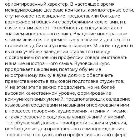
ориентированный характер. В настоящее время
международные деловые контакты, компьютерные сети,
спутниковое телевидение предоставили большие
возможности общения с зарубежными коллегами, и в
связи с этим растет потребность в специалистах со
знанием иностранного языка. Владение иностранным
языком является непременным условием и для тех, кто
стремится добиться успеха в карьере. Многие студенты
высших учебных заведений стараются наряду
с освоением основной профессии совершенствовать
и знание иностранного языка. Вузовский курс
продолжает школьный, поэтому обучение
иностранному языку в вузе должно обеспечить
преемственность в языковой подготовке студентов.
И на этом этапе важно продолжить, но на более
высоком качественном уровне, формирование
коммуникативных умений, предполагающих овладение
языковыми средствами и навыками оперирования ими
в процессе говорения, аудирования, чтения и письма,
а также освоение социокультурных знаний и умений,
т. е. обучаемый должен приобрести знания и умения,
необходимые для нравственного самоопределения,
творчества в социальной и профессиональной сфере.