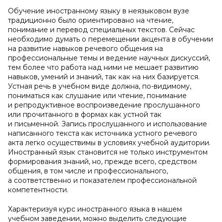
Обучение иностранному языку в неязыковом вузе
традиционно было ориентировано на чтение,
понимание и перевод специальных текстов. Сейчас
необходимо думать о перемещении акцента в обучении
на развитие навыков речевого общения на
профессиональные темы и ведение научных дискуссий,
тем более что работа над ними не мешает развитию
навыков, умений и знаний, так как на них базируется.
Устная речь в учебном виде должна, по-видимому,
пониматься как слушание или чтение, понимание
и репродуктивное воспроизведение прослушанного
или прочитанного в формах как устной так
и письменной. Запись прослушанного и использование
написанного текста как источника устного речевого
акта легко осуществимы в условиях учебной аудитории.
Иностранный язык становится не только инструментом
формирования знаний, но, прежде всего, средством
общения, в том числе и профессионального,
а соответственно и показателем профессиональной
компетентности.
Характеризуя курс иностранного языка в нашем
учебном заведении, можно выделить следующие