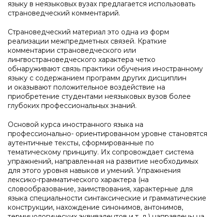
языку в неязыковых вузах предлагается использовать
страноведческий комментарий.
Страноведческий материал это одна из форм
реализации межпредметных связей. Краткие
комментарии страноведческого или
лингвострановедческого характера четко
обнаруживают связь практики обучения иностранному
языку с содержанием программ других дисциплин
и оказывают положительное воздействие на
приобретение студентами неязыковых вузов более
глубоких профессиональных знаний.
Основой курса иностранного языка на
профессионально- ориентированном уровне становятся
аутентичные тексты, сформированные по
тематическому принципу. Их сопровождает система
упражнений, направленная на развитие необходимых
для этого уровня навыков и умений. Упражнения
лексико-грамматического характера (на
словообразование, заимствования, характерные для
языка специальности синтаксические и грамматические
конструкции, нахождение синонимов, антонимов,
терминологических эквивалентов и т. д.) направлены на