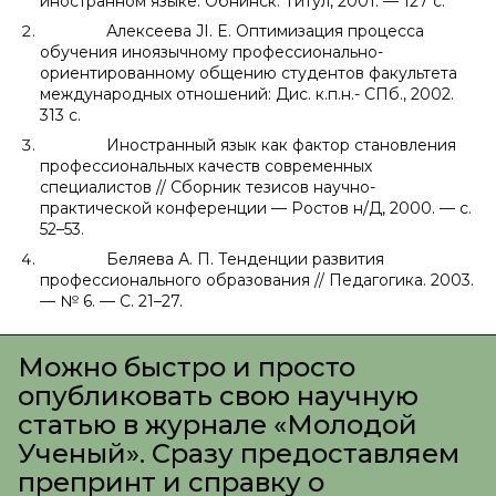
иностранном языке. Обнинск: Титул, 2001. — 127 с.
Алексеева JI. E. Оптимизация процесса
обучения иноязычному профессионально-
ориентированному общению студентов факультета
международных отношений: Дис. к.п.н.- СПб., 2002.
313 с.
Иностранный язык как фактор становления
профессиональных качеств современных
специалистов // Сборник тезисов научно-
практической конференции — Ростов н/Д, 2000. — с.
52–53.
Беляева А. П. Тенденции развития
профессионального образования // Педагогика. 2003.
— № 6. — С. 21–27.
Можно быстро и просто
опубликовать свою научную
статью в журнале «Молодой
Ученый». Сразу предоставляем
препринт и справку о