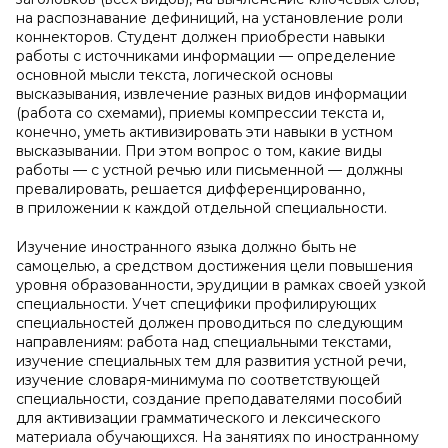
на распознавание дефиниций, на установление роли
коннекторов. Студент должен приобрести навыки
работы с источниками информации — определение
основной мысли текста, логической основы
высказывания, извлечение разных видов информации
(работа со схемами), приемы компрессии текста и,
конечно, уметь активизировать эти навыки в устном
высказывании. При этом вопрос о том, какие виды
работы — с устной речью или письменной — должны
превалировать, решается дифференцированно,
в приложении к каждой отдельной специальности.
Изучение иностранного языка должно быть не
самоцелью, а средством достижения цели повышения
уровня образованности, эрудиции в рамках своей узкой
специальности. Учет специфики профилирующих
специальностей должен проводиться по следующим
направлениям: работа над специальными текстами,
изучение специальных тем для развития устной речи,
изучение словаря-минимума по соответствующей
специальности, создание преподавателями пособий
для активизации грамматического и лексического
материала обучающихся. На занятиях по иностранному