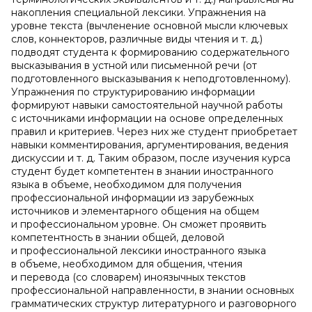
накопления специальной лексики. Упражнения на
уровне текста (вычленение основной мысли ключевых
слов, коннекторов, различные виды чтения и т. д.)
подводят студента к формированию содержательного
высказывания в устной или письменной речи (от
подготовленного высказывания к неподготовленному).
Упражнения по структурированию информации
формируют навыки самостоятельной научной работы
с источниками информации на основе определенных
правил и критериев. Через них же студент приобретает
навыки комментирования, аргументирования, ведения
дискуссии и т. д. Таким образом, после изучения курса
студент будет компетентен в знании иностранного
языка в объеме, необходимом для получения
профессиональной информации из зарубежных
источников и элементарного общения на общем
и профессиональном уровне. Он сможет проявить
компетентность в знании общей, деловой
и профессиональной лексики иностранного языка
в объеме, необходимом для общения, чтения
и перевода (со словарем) иноязычных текстов
профессиональной направленности, в знании основных
грамматических структур литературного и разговорного