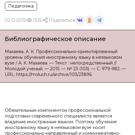
Педагогика
02.12.2015
1325
Поделиться
Библиографическое описание
Махаева, А. К. Профессионально-ориентированный
уровень обучения иностранному языку в неязыковом
вузе / А. К. Махаева. — Текст : непосредственный //
Молодой ученый. — 2015. — № 23 (103). — С. 979-982. —
URL: https://moluch.ru/archive/103/23896.
Обязательным компонентом профессиональной
подготовки современного специалиста является
владение иностранным языком. Поэтому обучение
иностранному языку в неязыковом вузе носит
профессионально-направленный и коммуникативно-