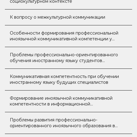
социокультурном контексте
К вопросу о межкультурной коммуникации
Особенности формирования профессиональной
иноязычной коммуникативной компетенции у
студентов языковых вузов
Проблемы профессионально-ориентированного
обучения иностранному языку студентов
неязыковых специальностей
Коммуникативная компетентность при обучении
иностранному языку будущих специалистов
Формирование иноязычной коммуникативной
компетентности в информационной
образовательной среде вуза
Проблемы развития профессионально-
ориентированного иноязычного образования в
технических вузах