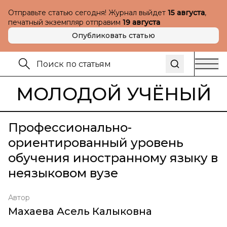
Отправьте статью сегодня! Журнал выйдет
15 августа
,
печатный экземпляр отправим
19 августа
Опубликовать статью
МОЛОДОЙ УЧЁНЫЙ
Профессионально-
ориентированный уровень
обучения иностранному языку в
неязыковом вузе
Автор
Махаева Асель Калыковна