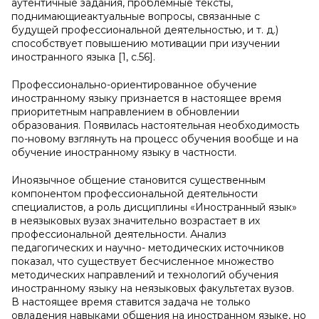
аутентичные задания, проблемные тексты,
поднимающиеактуальные вопросы, связанные с
будущей профессиональной деятельностью, и т. д.)
способствует повышению мотивации при изучении
иностранного языка [1, с.56].
Профессионально-ориентированное обучение
иностранному языку признается в настоящее время
приоритетным направлением в обновлении
образования. Появилась настоятельная необходимость
по-новому взглянуть на процесс обучения вообще и на
обучение иностранному языку в частности.
Иноязычное общение становится существенным
компонентом профессиональной деятельности
специалистов, а роль дисциплины «Иностранный язык»
в неязыковых вузах значительно возрастает в их
профессиональной деятельности. Анализ
педагогических и научно- методических источников
показал, что существует бесчисленное множество
методических направлений и технологий обучения
иностранному языку на неязыковых факультетах вузов.
В настоящее время ставится задача не только
овладения навыками общения на иностранном языке, но