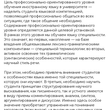
Цель профессионально-ориентированного уровня
обучения иностранному языку в университете —
наделить студента языковой компетенцией,
позволяющей профессионально общаться во всех
ситуациях, где такое общение необходимо.
Содержание профессионально-ориентированного
уровня определяется данной целевой установкой.
В рамках этого уровня мы обучаем языку специальности.
Это означает, во-первых, накопление — на базе
владения общеязыковыми лексико-грамматическими
компонентами — специальной терминологии; во-вторых,
активное освоение тех грамматических
(синтаксических) особенностей, которые характеризуют
научный стиль речи.
При этом, необходимо привлечь внимание студентов
к особенностям языка именно той специальности,
которую они изучают. В-третьих, необходимо научить
студента принципам структурирования научного
высказывания, как письменного, так и устного: имеются
в виду приемы комментирования, анализа, синтеза,
аргументирования и дискуссии. Именно здесь особое
значение приобретают упражнения на понимание
заголовков (всех видов), на вычленение ключевых слов,