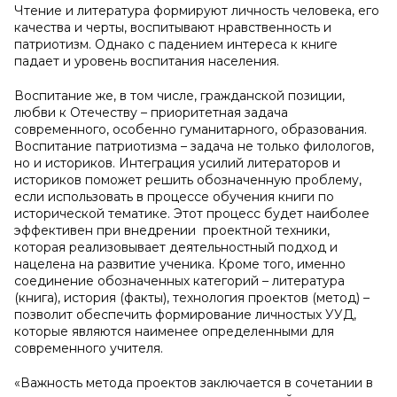
Чтение и литература формируют личность человека, его
качества и черты, воспитывают нравственность и
патриотизм. Однако с падением интереса к книге
падает и уровень воспитания населения.
Воспитание же, в том числе, гражданской позиции,
любви к Отечеству – приоритетная задача
современного, особенно гуманитарного, образования.
Воспитание патриотизма – задача не только филологов,
но и историков. Интеграция усилий литераторов и
историков поможет решить обозначенную проблему,
если использовать в процессе обучения книги по
исторической тематике. Этот процесс будет наиболее
эффективен при внедрении проектной техники,
которая реализовывает деятельностный подход и
нацелена на развитие ученика. Кроме того, именно
соединение обозначенных категорий – литература
(книга), история (факты), технология проектов (метод) –
позволит обеспечить формирование личностых УУД,
которые являются наименее определенными для
современного учителя.
«Важность метода проектов заключается в сочетании в