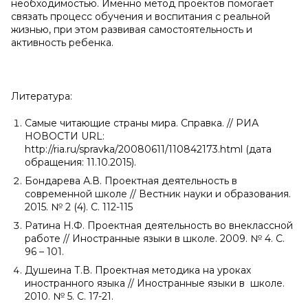
необходимостью. Именно метод проектов помогает
связать процесс обучения и воспитания с реальной
жизнью, при этом развивая самостоятельность и
активность ребенка.
Литература:
Самые читающие страны мира. Справка. // РИА
НОВОСТИ URL:
http://ria.ru/spravka/20080611/110842173.html (дата
обращения: 11.10.2015).
Бондарева А.В. Проектная деятельность в
современной школе // Вестник науки и образования.
2015. № 2 (4). С. 112-115
Ратина Н.Ф. Проектная деятельность во внеклассной
работе // Иностранные языки в школе. 2009. № 4. С.
96 – 101.
Душеина Т.В. Проектная методика на уроках
иностранного языка // Иностранные языки в школе.
2010. № 5. С. 17-21.