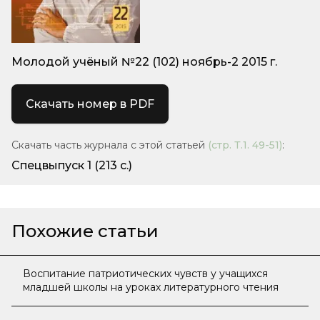
Молодой учёный №22 (102) ноябрь-2 2015 г.
Скачать номер в PDF
Скачать часть журнала с этой статьей
(стр.
Т.1. 49-51
)
:
Спецвыпуск 1
(213 с.)
Похожие статьи
Воспитание патриотических чувств у учащихся
младшей школы на уроках литературного чтения