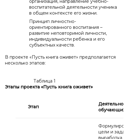
организация, направление учебно-
воспитательной деятельности ученика
в общем контексте его жизни.
Принцип личностно-
ориентированного воспитания –
развитие неповторимой личности,
индивидуальности ребенка и его
субъектных качеств.
В проекте «Пусть книга оживет» предполагается
несколько этапов:
Таблица 1
Этапы проекта «Пусть книга оживет»
Деятельность
Этап
обучающихся
Формулировка
цели и задач,
выработка