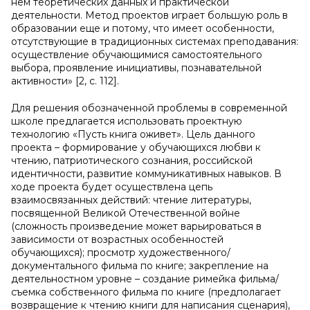
нем теоретических данных и практической
деятельности. Метод проектов играет большую роль в
образовании еще и потому, что имеет особенности,
отсутствующие в традиционных системах преподавания:
осуществление обучающимися самостоятельного
выбора, проявление инициативы, познавательной
активности» [2, с. 112].
Для решения обозначенной проблемы в современной
школе предлагается использовать проектную
технологию «Пусть книга оживет». Цель данного
проекта – формирование у обучающихся любви к
чтению, патриотического сознания, российской
идентичности, развитие коммуникативных навыков. В
ходе проекта будет осуществлена цепь
взаимосвязанных действий: чтение литературы,
посвященной Великой Отечественной войне
(сложность произведение может варьироваться в
зависимости от возрастных особенностей
обучающихся); просмотр художественного/
документального фильма по книге; закрепление на
деятельностном уровне – создание римейка фильма/
съемка собственного фильма по книге (предполагает
возвращение к чтению книги для написания сценария),