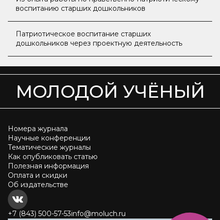
воспитанию старших дошкольников
Патриотическое воспитание старших
дошкольников через проектную деятельность
МОЛОДОЙ УЧЁНЫЙ
Номера журнала
Научные конференции
Тематические журналы
Как опубликовать статью
Полезная информация
Оплата и скидки
Об издательстве
+7 (843) 500-57-53
info@moluch.ru