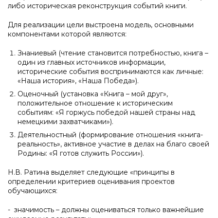
либо историческая реконструкция событий книги.
Для реализации цели выстроена модель, основными
компонентами которой являются:
Знаниевый (чтение становится потребностью, книга –
один из главных источников информации,
исторические события воспринимаются как личные:
«Наша история», «Наша Победа»).
Оценочный (установка «Книга – мой друг»,
положительное отношение к историческим
событиям: «Я горжусь победой нашей страны над
немецкими захватчиками»).
Деятельностный (формирование отношения «книга-
реальность», активное участие в делах на благо своей
Родины: «Я готов служить России»).
Н.В. Ратина выделяет следующие «принципы в
определении критериев оценивания проектов
обучающихся:
- значимость – должны оцениваться только важнейшие